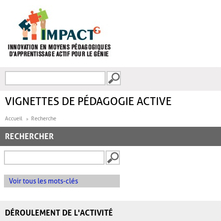
Aller au contenu principal
Recherche
FORMULAIRE DE
RECHERCHE
VIGNETTES DE PÉDAGOGIE ACTIVE
Accueil
Recherche
RECHERCHER
Voir tous les mots-clés
DÉROULEMENT DE L'ACTIVITÉ