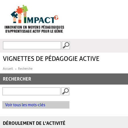
Aller au contenu principal
Recherche
FORMULAIRE DE
RECHERCHE
VIGNETTES DE PÉDAGOGIE ACTIVE
Accueil
Recherche
RECHERCHER
Voir tous les mots-clés
DÉROULEMENT DE L'ACTIVITÉ