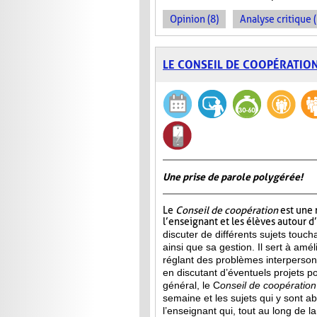
Opinion (8)
Analyse critique 
LE CONSEIL DE COOPÉRATIO
Une prise de parole polygérée!
Le
Conseil de coopération
est une 
l’enseignant et les élèves autour d
discuter de différents sujets touch
ainsi que sa gestion. Il sert à amél
réglant des problèmes interperson
en discutant d’éventuels projets p
général, le C
onseil de
coopération
semaine et les sujets qui y sont a
l’enseignant qui, tout au long de l