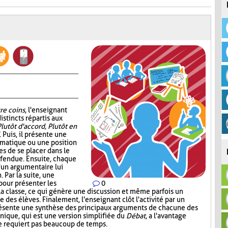
re coins
, l'enseignant
istincts répartis aux
Plutôt d'accord, Plutôt en
. Puis, il présente une
ématique ou une position
s de se placer dans le
éfendue. Ensuite, chaque
d'un argumentaire lui
 Par la suite, une
pour présenter les
0
la classe, ce qui génère une discussion et même parfois un
 des élèves. Finalement, l'enseignant clôt l'activité par un
présente une synthèse des principaux arguments de chacune des
nique, qui est une version simplifiée du
Débat
, a l'avantage
ne requiert pas beaucoup de temps.