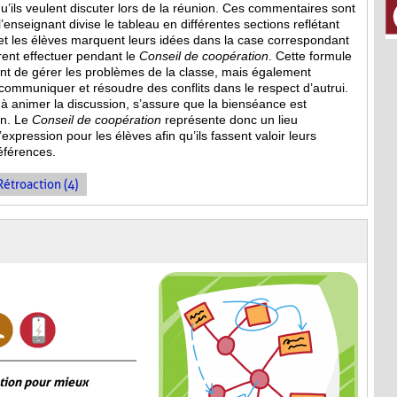
’ils veulent discuter lors de la réunion. Ces commentaires sont
, l’enseignant divise le tableau en différentes sections reflétant
et les élèves marquent leurs idées dans la case correspondant
irent effectuer pendant le
Conseil de coopération
. Cette formule
 de gérer les problèmes de la classe, mais également
mmuniquer et résoudre des conflits dans le respect d’autrui.
e à animer la discussion, s’assure que la bienséance est
on. Le
Conseil de coopération
représente donc un lieu
expression pour les élèves afin qu’ils fassent valoir leurs
références.
Rétroaction (4)
ation pour mieux