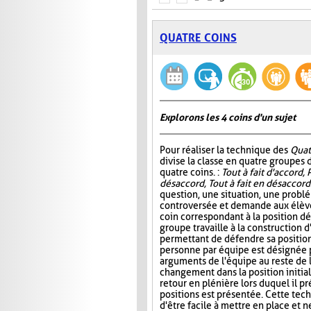
QUATRE COINS
Explorons les 4 coins d'un sujet
Pour réaliser la technique des
Quat
divise la classe en quatre groupes d
quatre coins. :
Tout à fait d'accord, 
désaccord, Tout à fait en désaccord
question, une situation, une probl
controversée et demande aux élève
coin correspondant à la position d
groupe travaille à la construction 
permettant de défendre sa position.
personne par équipe est désignée 
arguments de l'équipe au reste de 
changement dans la position initiale
retour en plénière lors duquel il 
positions est présentée. Cette tech
d'être facile à mettre en place et 