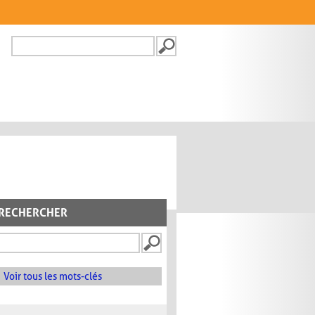
Recherche
FORMULAIRE DE
RECHERCHE
RECHERCHER
Voir tous les mots-clés