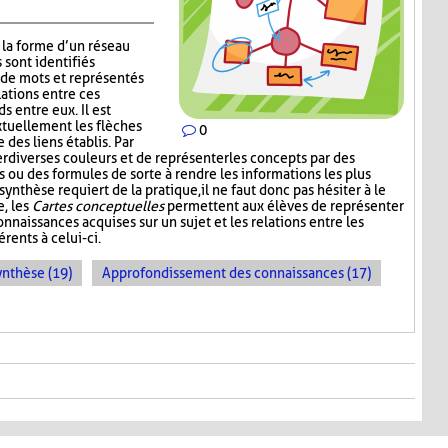
la forme d’un réseau
 sont identifiés
de mots et représentés
lations entre ces
s entre eux. Il est
xtuellement les flèches
0
 des liens établis. Par
er diverses couleurs et de représenter les concepts par des
 ou des formules de sorte à rendre les informations les plus
synthèse requiert de la pratique, il ne faut donc pas hésiter à le
e, les
Cartes conceptuelles
permettent aux élèves de représenter
nnaissances acquises sur un sujet et les relations entre les
rents à celui-ci.
ynthèse (19)
Approfondissement des connaissances (17)