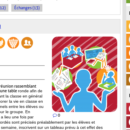
(12)
Échanges (13)
N
réunion rassemblant
’une table
ronde afin de
ant la classe en général
iorer la vie en classe en
nels entre les élèves ou
our le groupe. En
0
a lieu une fois par
bordés sont
précisés préalablement par les élèves et
a semaine, inscrivent sur un tableau prévu à cet effet des