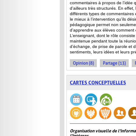
commentaires à propos de l’idée qu
d’ailleurs très structurés. En effet
différents types de commentaires 
le mieux à l’intervention qu’ils dés
pédagogique permet non seulement
d’apprendre aux élèves comment co
L’enseignant, dont le rôle consist
maintenue pendant toute la réuni
d’échange, de prise de parole et d’
sentiments, leurs idées et leurs p
Opinion (8)
Partage (13)
CARTES CONCEPTUELLES
Organisation visuelle de l'inform
l'intégrer