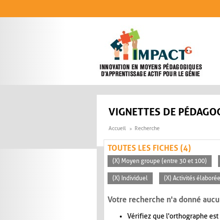
Aller au contenu principal
VIGNETTES DE PÉDAGOG
Accueil
Recherche
TOUTES LES FICHES (4)
(X) Moyen groupe (entre 30 et 100)
(X) Individuel
(X) Activités élaboré
Votre recherche n'a donné aucu
Vérifiez que l'orthographe est