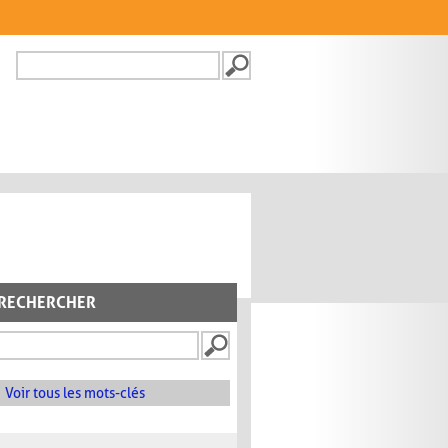
Recherche
FORMULAIRE DE
RECHERCHE
RECHERCHER
Voir tous les mots-clés