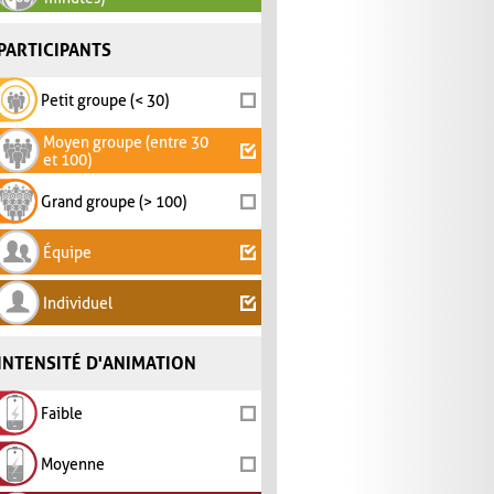
PARTICIPANTS
Petit groupe (< 30)
Moyen groupe (entre 30
et 100)
Grand groupe (> 100)
Équipe
Individuel
INTENSITÉ D'ANIMATION
Faible
Moyenne