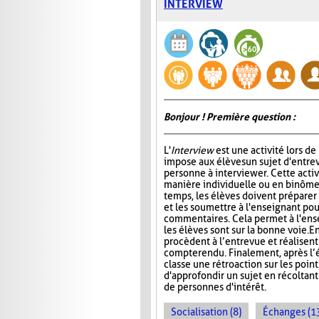
INTERVIEW
Bonjour ! Première question :
L'
Interview
est une activité lors de
impose aux élèves un sujet d'entre
personne à interviewer. Cette activ
manière individuelle ou en binôme
temps, les élèves doivent préparer
et les soumettre à l'enseignant pou
commentaires. Cela permet à l'ens
les élèves sont sur la bonne voie. En
procèdent à l’entrevue et réalisent
compte rendu. Finalement, après l’é
classe une rétroaction sur les point
d'approfondir un sujet en récoltan
de personnes d'intérêt.
Socialisation (8)
Échanges (1