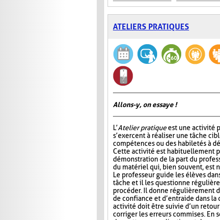
ATELIERS PRATIQUES
Allons-y, on essaye !
L’
Atelier pratique
est une activité p
s’exercent à réaliser une tâche cib
compétences ou des habiletés à dé
Cette activité est habituellement
démonstration de la part du profess
du matériel qui, bien souvent, est 
Le professeur guide les élèves dans 
tâche et il les questionne régulièr
procéder. Il donne régulièrement des
de confiance et d’entraide dans la c
activité doit être suivie d’un retou
corriger les erreurs commises. En 