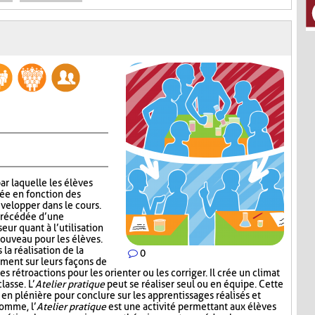
ar laquelle les élèves
lée en fonction des
velopper dans le cours.
 précédée d’une
eur quant à l’utilisation
nouveau pour les élèves.
la réalisation de la
0
ement sur leurs façons de
 rétroactions pour les orienter ou les corriger. Il crée un climat
lasse. L’
Atelier pratique
peut se réaliser seul ou en équipe. Cette
r en plénière pour conclure sur les apprentissages réalisés et
somme, l’
Atelier pratique
est une activité permettant aux élèves