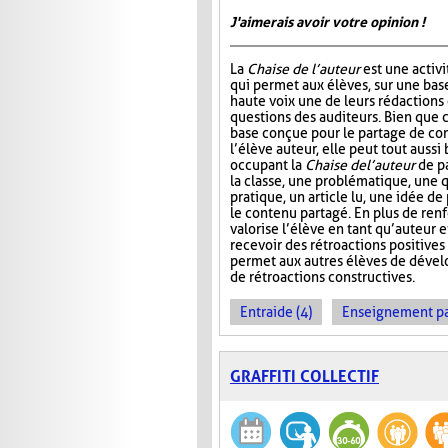
J'aimerais avoir votre opinion !
La
Chaise de l’auteur
est une activi
qui permet aux élèves, sur une base 
haute voix une de leurs rédactions
questions des auditeurs. Bien que c
base conçue pour le partage de co
l’élève auteur, elle peut tout aussi
occupant la
Chaise de l’auteur
de pa
la classe, une problématique, une 
pratique, un article lu, une idée de
le contenu partagé. En plus de renf
valorise l’élève en tant qu’auteur 
recevoir des rétroactions positives
permet aux autres élèves de dével
de rétroactions constructives.
Entraide (4)
Enseignement par 
GRAFFITI COLLECTIF