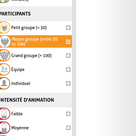
PARTICIPANTS
Petit groupe (< 30)
Moyen groupe (entre 30
et 100)
Grand groupe (> 100)
Équipe
Individuel
INTENSITÉ D'ANIMATION
Faible
Moyenne