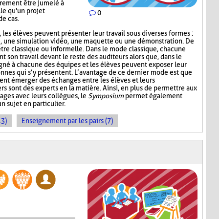
irement être jumelé à
le qu'un projet
0
de cas.
 les élèves peuvent présenter leur travail sous diverses formes :
e, une simulation vidéo, une maquette ou une démonstration. De
être classique ou informelle. Dans le mode classique, chacune
son travail devant le reste des auditeurs alors que, dans le
gné à chacune des équipes et les élèves peuvent exposer leur
sonnes qui s’y présentent. L’avantage de ce dernier mode est que
ent émerger des échanges entre les élèves et leurs
ers sont des experts en la matière. Ainsi, en plus de permettre aux
ages avec leurs collègues, le
Symposium
permet également
n sujet en particulier.
13)
Enseignement par les pairs (7)