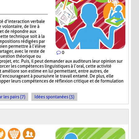
té d’interaction verbale
volontaire, de lire à
 et de répondre aux
ette technique soit à la
mpositions rédigées par
 bien permettre à l’élève
rtager, avec le reste de
0
question théorique ou
 projet, etc. Puis, il peut demander aux auditeurs leur opinion sur
orcer les compétences linguistiques à l’oral, cette activité
et améliore son estime en lui permettant, entre autres, de
 l’encourageant à poursuivre le travail entamé. De plus, elle
opper leurs compétences de réflexion critique et de formulation
les pairs (7)
Idées spontanées (3)