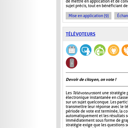
de mettre en application et de con
sujet précis, tout en bénéficiant de 
Mise en application (9)
Échan
TÉLÉVOTEURS
Devoir de citoyen, on vote !
Les
Télévoteurs
sont une stratégie 
électronique instantanée en classe
sur un sujet quelconque. Les partic
transmettre leur réponse avec le té
période de vote est terminée, la co
automatiquement et les résultats s
immédiatement sous forme de graph
stratégie exige que les questions s