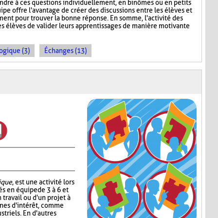
ndre à ces questions individuellement, en binômes ou en petits
uipe offre l'avantage de créer des discussions entre les élèves et
ement pour trouver la bonne réponse. En somme, l'activité des
s élèves de valider leurs apprentissages de manière motivante
ogique (3)
Échanges (13)
ique
, est une activité lors
és en équipe de 3 à 6 et
n travail ou d'un projet à
onnes d'intérêt, comme
striels. En d'autres