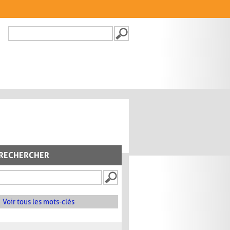
Recherche
FORMULAIRE DE
RECHERCHE
RECHERCHER
Voir tous les mots-clés