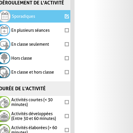
DÉROULEMENT DE L'ACTIVITÉ
Sporadiques
En plusieurs séances
En classe seulement
Hors classe
En classe et hors classe
DURÉE DE L'ACTIVITÉ
Activités courtes (< 30
minutes)
Activités développées
(Entre 30 et 60 minutes)
Activités élaborées (> 60
minutes)