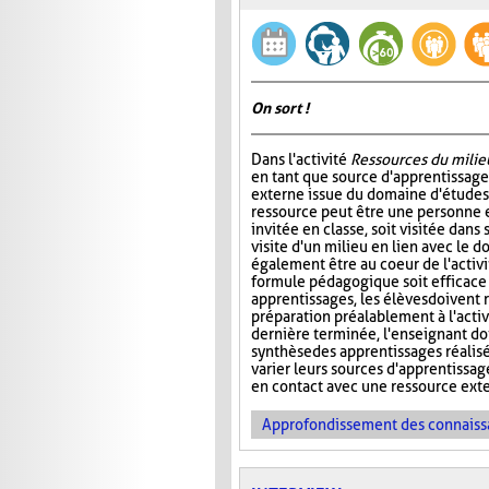
On sort !
Dans l'activité
Ressources du milie
en tant que source d'apprentissage
externe issue du domaine d'études 
ressource peut être une personne e
invitée en classe, soit visitée dans 
visite d'un milieu en lien avec le 
également être au coeur de l'activi
formule pédagogique soit efficace
apprentissages, les élèves doivent r
préparation préalablement à l'activ
dernière terminée, l'enseignant doi
synthèse des apprentissages réalisé
varier leurs sources d'apprentissag
en contact avec une ressource ext
Approfondissement des connaiss