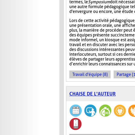
termes, le
Symposium
doit nécessa
une autre formule pédagogique tel
d'envergure ou encore, une étude 
Lors de cette activité pédagogique,
une présentation orale, une affich
plus, la manière de procéder peut 
des équipes présente succinctement 
mode informel, un kiosque est assi
travail et en discuter avec les per
des discussions intéressantes peuv
interlocuteurs, surtout si ces derni
élèves de partager leurs apprentiss
d’enrichir leurs connaissances sur u
Travail d'équipe (8)
Partage (
CHAISE DE L'AUTEUR