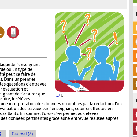
 laquelle l'enseignant
vue ou un type de
ité peut se faire de
s. Dans un premier
 les questions d'entrevue
r évaluation et
eignant de s'assurer que
0
suite, les élèves
 une interprétation des données recueillies par la rédaction d'un
valuation des travaux par l’enseignant, celui-ci effectue en
s saillants. En somme, l'
Interview
permet aux élèves
t des données pertinentes grâce à une entrevue réalisée auprès
3)
Cas réel (4)