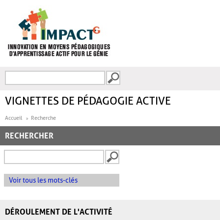
Aller au contenu principal
Recherche
FORMULAIRE DE
RECHERCHE
VIGNETTES DE PÉDAGOGIE ACTIVE
Accueil
Recherche
RECHERCHER
Voir tous les mots-clés
DÉROULEMENT DE L'ACTIVITÉ