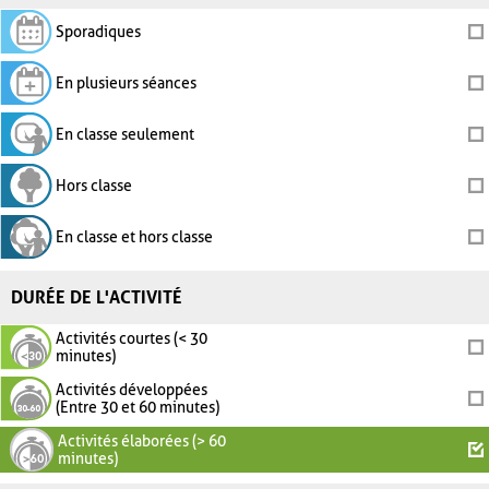
Sporadiques
En plusieurs séances
En classe seulement
Hors classe
En classe et hors classe
DURÉE DE L'ACTIVITÉ
Activités courtes (< 30
minutes)
Activités développées
(Entre 30 et 60 minutes)
Activités élaborées (> 60
minutes)