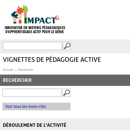
Aller au contenu principal
Recherche
FORMULAIRE DE
RECHERCHE
VIGNETTES DE PÉDAGOGIE ACTIVE
Accueil
Recherche
RECHERCHER
Voir tous les mots-clés
DÉROULEMENT DE L'ACTIVITÉ