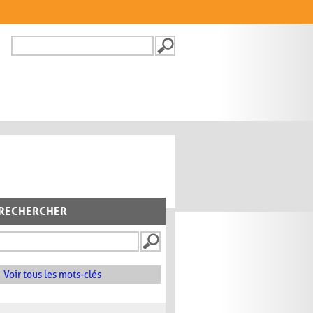
Recherche
FORMULAIRE DE
RECHERCHE
RECHERCHER
Voir tous les mots-clés