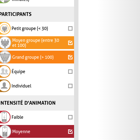
PARTICIPANTS
Petit groupe (< 30)
Moyen groupe (entre 30
et 100)
Grand groupe (> 100)
Équipe
Individuel
INTENSITÉ D'ANIMATION
Faible
Moyenne