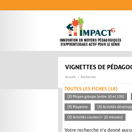
Aller au contenu principal
VIGNETTES DE PÉDAGOG
Accueil
Recherche
TOUTES LES FICHES (18)
(X) Moyen groupe (entre 30 et 100)
(X) Moyenne
(X) Activités dévelop
(X) Activités courtes (< 30 minutes)
Votre recherche n'a donné aucu