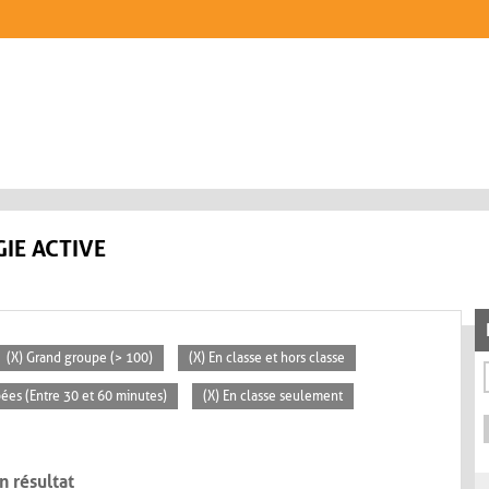
IE ACTIVE
(X) Grand groupe (> 100)
(X) En classe et hors classe
pées (Entre 30 et 60 minutes)
(X) En classe seulement
n résultat