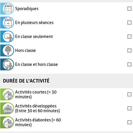
Sporadiques
En plusieurs séances
En classe seulement
Hors classe
En classe et hors classe
DURÉE DE L'ACTIVITÉ
Activités courtes (< 30
minutes)
Activités développées
(Entre 30 et 60 minutes)
Activités élaborées (> 60
minutes)