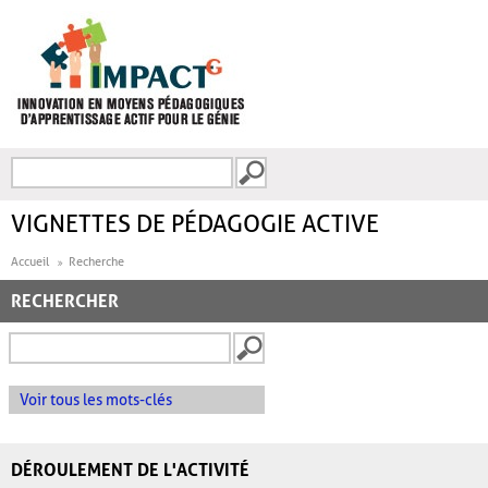
Aller au contenu principal
Recherche
FORMULAIRE DE
RECHERCHE
VIGNETTES DE PÉDAGOGIE ACTIVE
Accueil
Recherche
RECHERCHER
Voir tous les mots-clés
DÉROULEMENT DE L'ACTIVITÉ