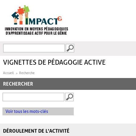
Aller au contenu principal
Recherche
FORMULAIRE DE
RECHERCHE
VIGNETTES DE PÉDAGOGIE ACTIVE
Accueil
Recherche
RECHERCHER
Voir tous les mots-clés
DÉROULEMENT DE L'ACTIVITÉ