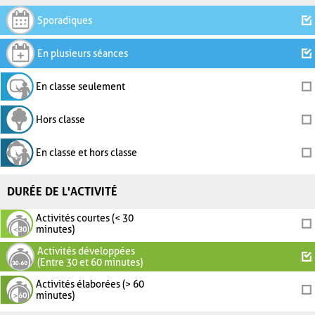
Sporadiques
En plusieurs séances
En classe seulement
Hors classe
En classe et hors classe
DURÉE DE L'ACTIVITÉ
Activités courtes (< 30
minutes)
Activités développées
(Entre 30 et 60 minutes)
Activités élaborées (> 60
minutes)