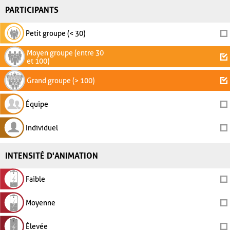
PARTICIPANTS
Petit groupe (< 30)
Moyen groupe (entre 30
et 100)
Grand groupe (> 100)
Équipe
Individuel
INTENSITÉ D'ANIMATION
Faible
Moyenne
Élevée