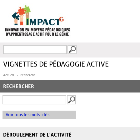
Aller au contenu principal
Recherche
FORMULAIRE DE
RECHERCHE
VIGNETTES DE PÉDAGOGIE ACTIVE
Accueil
Recherche
RECHERCHER
Voir tous les mots-clés
DÉROULEMENT DE L'ACTIVITÉ