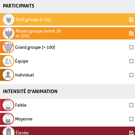
PARTICIPANTS
Petit groupe (< 30)
Moyen groupe (entre 30
et 100)
Grand groupe (> 100)
Équipe
Individuel
INTENSITÉ D'ANIMATION
Faible
Moyenne
Élevée