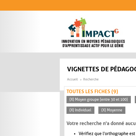
Aller au contenu principal
VIGNETTES DE PÉDAGOG
Accueil
Recherche
TOUTES LES FICHES (9)
(X) Moyen groupe (entre 30 et 100)
(X) Individuel
(X) Moyenne
Votre recherche n'a donné aucu
Vérifiez que l'orthographe est