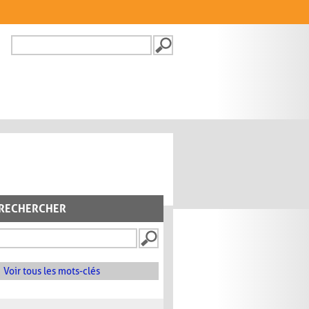
Recherche
FORMULAIRE DE
RECHERCHE
RECHERCHER
Voir tous les mots-clés