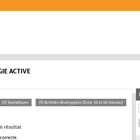
IE ACTIVE
(X) Sporadiques
(X) Activités développées (Entre 30 et 60 minutes)
n résultat
 correcte.