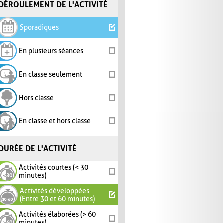
DÉROULEMENT DE L'ACTIVITÉ
Sporadiques
En plusieurs séances
En classe seulement
Hors classe
En classe et hors classe
DURÉE DE L'ACTIVITÉ
Activités courtes (< 30
minutes)
Activités développées
(Entre 30 et 60 minutes)
Activités élaborées (> 60
minutes)