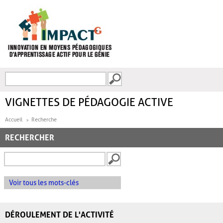
Aller au contenu principal
Recherche
FORMULAIRE DE
RECHERCHE
VIGNETTES DE PÉDAGOGIE ACTIVE
Accueil
Recherche
RECHERCHER
Voir tous les mots-clés
DÉROULEMENT DE L'ACTIVITÉ