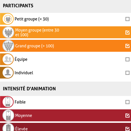
PARTICIPANTS
Petit groupe (< 30)
Moyen groupe (entre 30
et 100)
Grand groupe (> 100)
Équipe
Individuel
INTENSITÉ D'ANIMATION
Faible
Moyenne
Élevée