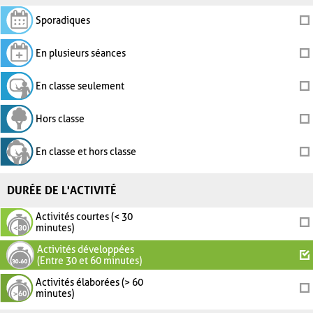
Sporadiques
En plusieurs séances
En classe seulement
Hors classe
En classe et hors classe
DURÉE DE L'ACTIVITÉ
Activités courtes (< 30
minutes)
Activités développées
(Entre 30 et 60 minutes)
Activités élaborées (> 60
minutes)