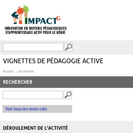
Aller au contenu principal
Recherche
FORMULAIRE DE
RECHERCHE
VIGNETTES DE PÉDAGOGIE ACTIVE
Accueil
Recherche
RECHERCHER
Voir tous les mots-clés
DÉROULEMENT DE L'ACTIVITÉ