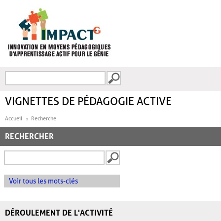
Aller au contenu principal
Recherche
FORMULAIRE DE
RECHERCHE
VIGNETTES DE PÉDAGOGIE ACTIVE
Accueil
Recherche
RECHERCHER
Voir tous les mots-clés
DÉROULEMENT DE L'ACTIVITÉ