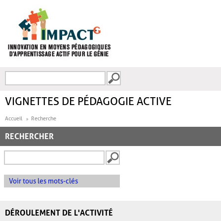
Aller au contenu principal
Recherche
FORMULAIRE DE
RECHERCHE
VIGNETTES DE PÉDAGOGIE ACTIVE
Accueil
Recherche
RECHERCHER
Voir tous les mots-clés
DÉROULEMENT DE L'ACTIVITÉ