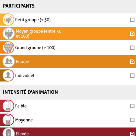
PARTICIPANTS
Petit groupe (< 30)
Moyen groupe (entre 30
et 100)
Grand groupe (> 100)
Équipe
Individuel
INTENSITÉ D'ANIMATION
Faible
Moyenne
Élevée