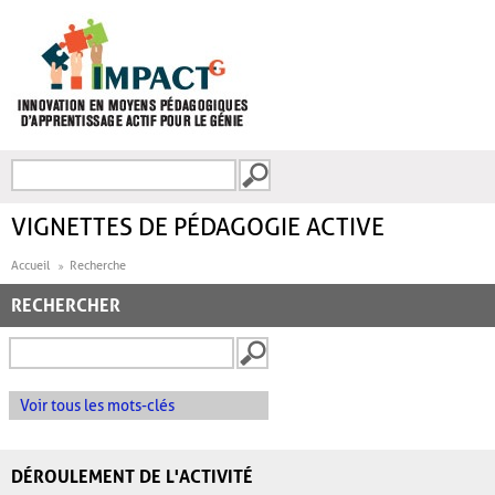
Aller au contenu principal
Recherche
FORMULAIRE DE
RECHERCHE
VIGNETTES DE PÉDAGOGIE ACTIVE
Accueil
Recherche
RECHERCHER
Voir tous les mots-clés
DÉROULEMENT DE L'ACTIVITÉ