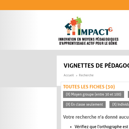
Aller au contenu principal
VIGNETTES DE PÉDAGOG
Accueil
Recherche
TOUTES LES FICHES (30)
(X) Moyen groupe (entre 30 et 100)
(X) En classe seulement
(X) Individ
Votre recherche n'a donné aucu
Vérifiez que l'orthographe est