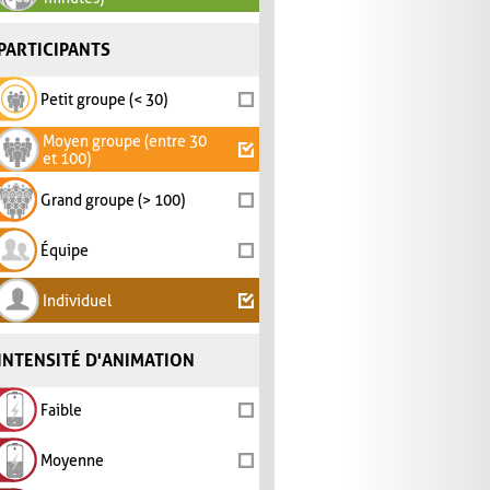
PARTICIPANTS
Petit groupe (< 30)
Moyen groupe (entre 30
et 100)
Grand groupe (> 100)
Équipe
Individuel
INTENSITÉ D'ANIMATION
Faible
Moyenne