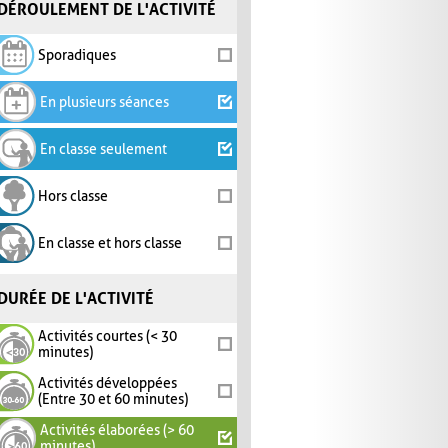
DÉROULEMENT DE L'ACTIVITÉ
Sporadiques
En plusieurs séances
En classe seulement
Hors classe
En classe et hors classe
DURÉE DE L'ACTIVITÉ
Activités courtes (< 30
minutes)
Activités développées
(Entre 30 et 60 minutes)
Activités élaborées (> 60
minutes)