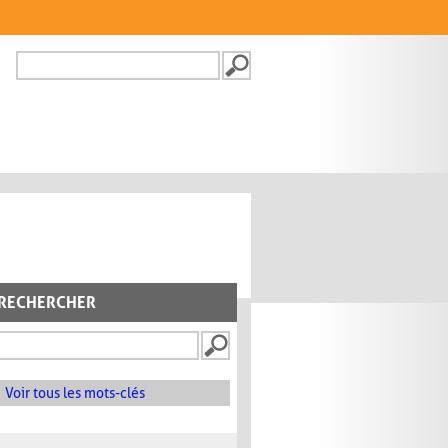
Recherche
FORMULAIRE DE
RECHERCHE
RECHERCHER
Voir tous les mots-clés