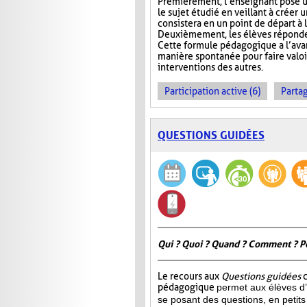
Premièrement, l’enseignant pose u
le sujet étudié en veillant à créer 
consistera en un point de départ à l
Deuxièmement, les élèves réponden
Cette formule pédagogique a l’avan
manière spontanée pour faire valoir 
interventions des autres.
Participation active (6)
Partag
QUESTIONS GUIDÉES
Qui ? Quoi ? Quand ? Comment ? P
Le recours aux
Questions guidées
c
pédagogique
permet aux élèves d’
se posant des questions, en petits