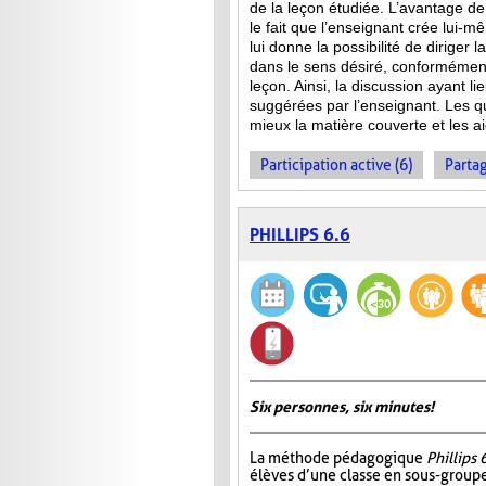
de la leçon étudiée. L’avantage de 
le fait que l’enseignant crée lui-m
lui donne la possibilité de diriger 
dans le sens désiré, conformément
leçon. Ainsi, la discussion ayant l
suggérées par l’enseignant. Les qu
mieux la matière couverte et les ai
Participation active (6)
Partag
PHILLIPS 6.6
Six personnes, six minutes!
La méthode pédagogique
Phillips 
élèves d’une classe en sous-group