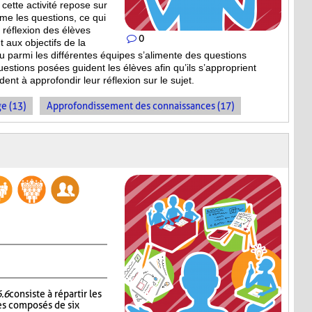
cette activité repose sur
ême les questions, ce qui
la réflexion des élèves
0
 aux objectifs de la
ieu parmi les différentes équipes s’alimente des questions
estions posées guident les élèves afin qu’ils s’approprient
dent à approfondir leur réflexion sur le sujet.
e (13)
Approfondissement des connaissances (17)
6.6
consiste à répartir les
es composés de six