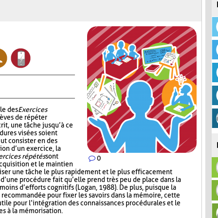
le des
Exercices
èves de répéter
rit, une tâche jusqu’à ce
dures visées soient
ut consister en des
ion d’un exercice, la
ercices répétés
sont
0
cquisition et le maintien
iser une tâche le plus rapidement et le plus efficacement
n d’une procédure fait qu’elle prend très peu de place dans la
oins d’efforts cognitifs (Logan, 1988). De plus, puisque la
 recommandée pour fixer les savoirs dans la mémoire, cette
tile pour l’intégration des connaissances procédurales et le
es à la mémorisation.