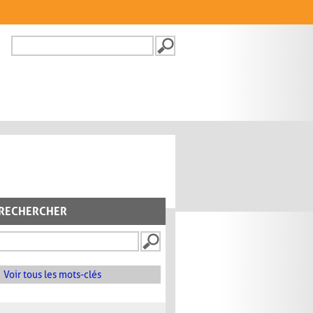
Recherche
FORMULAIRE DE
RECHERCHE
RECHERCHER
Voir tous les mots-clés