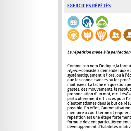
EXERCICES RÉPÉTÉS
La répétition mène à la perfection
Comme son nom l'indique, la formu
répétés
consiste à demander aux él
systématiquement, à l’oral ou à l’éc
que les connaissances ou les procé
maitrisées. La tâche en question pe
gestes, des mouvements, la résolut
prononciation d’un mot, etc. Les
Ex
particulièrement efficaces pour l’a
d’automatismes dans le but de réal
possible. En effet, l’automatisatio
mémoire à court terme et requiert m
répétition est une étape fortement
formule devient particulièrement u
développement d’habiletés relativ