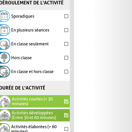
DÉROULEMENT DE L'ACTIVITÉ
Sporadiques
En plusieurs séances
En classe seulement
Hors classe
En classe et hors classe
DURÉE DE L'ACTIVITÉ
Activités courtes (< 30
minutes)
Activités développées
(Entre 30 et 60 minutes)
Activités élaborées (> 60
minutes)