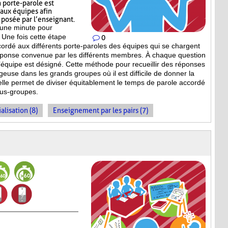
 porte-parole est
 aux équipes afin
n posée par l’enseignant.
’une minute pour
 Une fois cette étape
0
ccordé aux différents porte-paroles des équipes qui se chargent
réponse convenue par les différents membres. À chaque question
équipe est désigné. Cette méthode pour recueillir des réponses
geuse dans les grands groupes où il est difficile de donner la
 elle permet de diviser équitablement le temps de parole accordé
ous-groupes.
alisation (8)
Enseignement par les pairs (7)