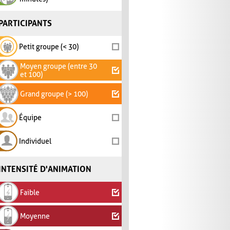
PARTICIPANTS
Petit groupe (< 30)
Moyen groupe (entre 30
et 100)
Grand groupe (> 100)
Équipe
Individuel
INTENSITÉ D'ANIMATION
Faible
Moyenne