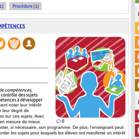
1)
Procédure (1)
OMPÉTENCES
t de compétences
,
e contrôle des sujets
pétences à développer
vent noter leur intérêt
er leur degré de
s sur ces sujets. Avec
0
st en mesure de mieux
uster, si nécessaire, son programme. De plus, l’enseignant peut
order les sujets pour lesquels les élèves ont manifesté un intérêt