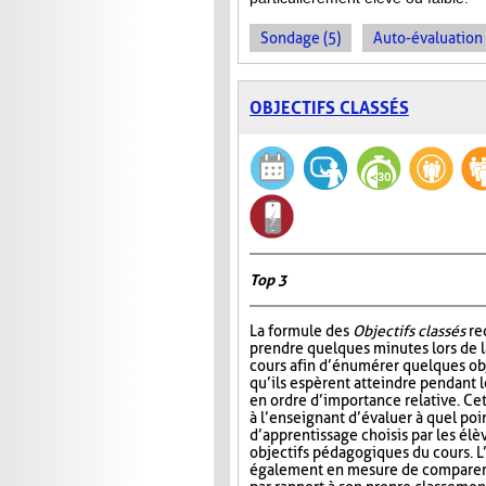
Sondage (5)
Auto-évaluation 
OBJECTIFS CLASSÉS
Top 3
La formule des
Objectifs classés
re
prendre quelques minutes lors de 
cours afin d’énumérer quelques ob
qu’ils espèrent atteindre pendant le
en ordre d’importance relative. Ce
à l’enseignant d’évaluer à quel poin
d’apprentissage choisis par les él
objectifs pédagogiques du cours. L
également en mesure de comparer l