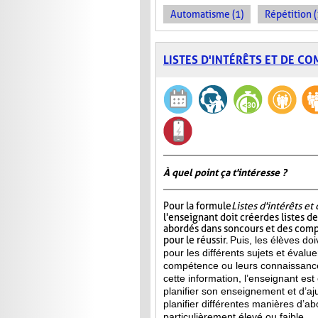
Automatisme (1)
Répétition (
LISTES D'INTÉRÊTS ET DE C
À quel point ça t'intéresse ?
Pour la formule
Listes d'intérêts e
l'enseignant doit créer des listes d
abordés dans son cours et des com
pour le réussir.
Puis, les élèves doi
pour les différents sujets et évalu
compétence ou leurs connaissance
cette information, l’enseignant e
planifier son enseignement et d’aj
planifier différentes manières d’ab
particulièrement élevé ou faible.