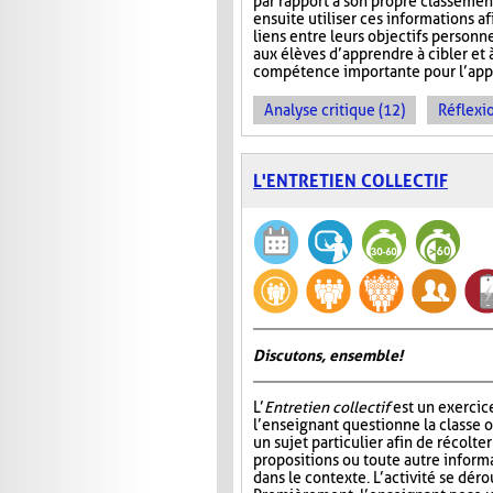
par rapport à son propre classemen
ensuite utiliser ces informations af
liens entre leurs objectifs personn
aux élèves d’apprendre à cibler et 
compétence importante pour l’appre
Analyse critique (12)
Réflexio
L'ENTRETIEN COLLECTIF
Discutons, ensemble!
L’
Entretien collectif
est un exercic
l’enseignant questionne la classe 
un sujet particulier afin de récolt
propositions ou toute autre informa
dans le contexte. L’activité se déro