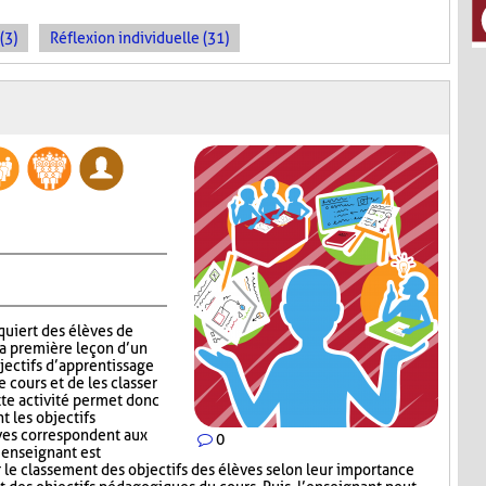
(3)
Réflexion individuelle (31)
quiert des élèves de
la première leçon d’un
jectifs d’apprentissage
 cours et de les classer
tte activité permet donc
t les objectifs
èves correspondent aux
0
’enseignant est
e classement des objectifs des élèves selon leur importance