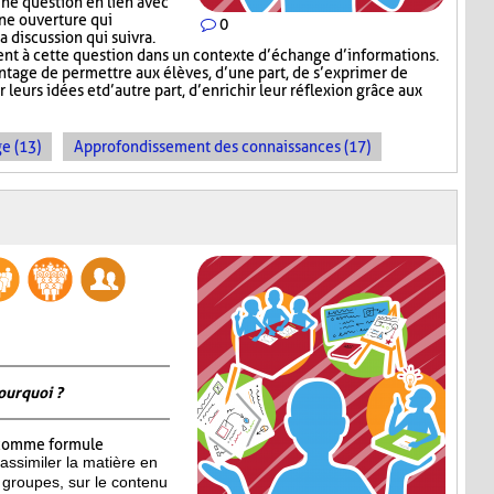
ne question en lien avec
une ouverture qui
0
a discussion qui suivra.
t à cette question dans un contexte d’échange d’informations.
tage de permettre aux élèves, d’une part, de s’exprimer de
leurs idées et d’autre part, d’enrichir leur réflexion grâce aux
e (13)
Approfondissement des connaissances (17)
ourquoi ?
omme formule
assimiler la matière en
 groupes, sur le contenu