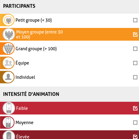
PARTICIPANTS
Petit groupe (< 30)
Moyen groupe (entre 30
et 100)
Grand groupe (> 100)
Équipe
Individuel
INTENSITÉ D'ANIMATION
Faible
Moyenne
Élevée