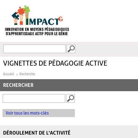
Aller au contenu principal
Recherche
FORMULAIRE DE
RECHERCHE
VIGNETTES DE PÉDAGOGIE ACTIVE
Accueil
Recherche
RECHERCHER
Voir tous les mots-clés
DÉROULEMENT DE L'ACTIVITÉ