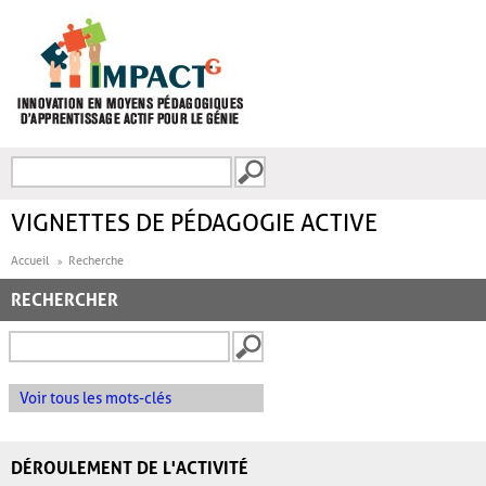
Aller au contenu principal
Recherche
FORMULAIRE DE
RECHERCHE
VIGNETTES DE PÉDAGOGIE ACTIVE
Accueil
Recherche
RECHERCHER
Voir tous les mots-clés
DÉROULEMENT DE L'ACTIVITÉ