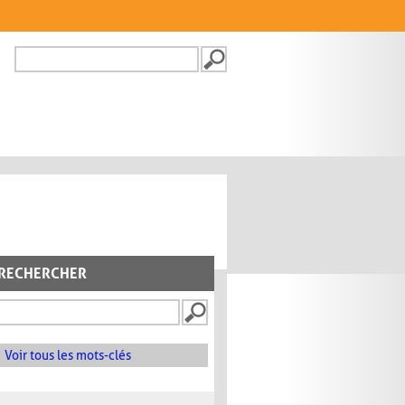
Recherche
FORMULAIRE DE
RECHERCHE
RECHERCHER
Voir tous les mots-clés