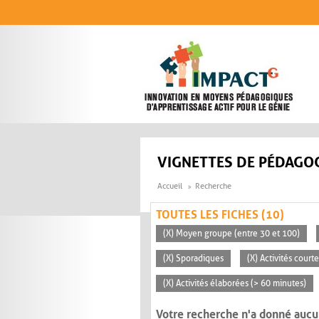
Aller au contenu principal
VIGNETTES DE PÉDAGOG
Accueil
Recherche
TOUTES LES FICHES (10)
(X) Moyen groupe (entre 30 et 100)
(X) Sporadiques
(X) Activités court
(X) Activités élaborées (> 60 minutes)
Votre recherche n'a donné aucu