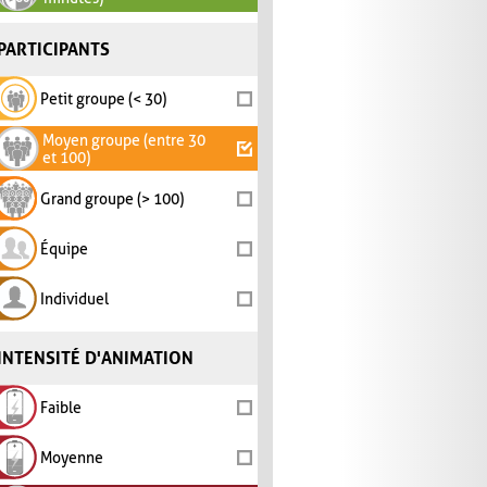
PARTICIPANTS
Petit groupe (< 30)
Moyen groupe (entre 30
et 100)
Grand groupe (> 100)
Équipe
Individuel
INTENSITÉ D'ANIMATION
Faible
Moyenne