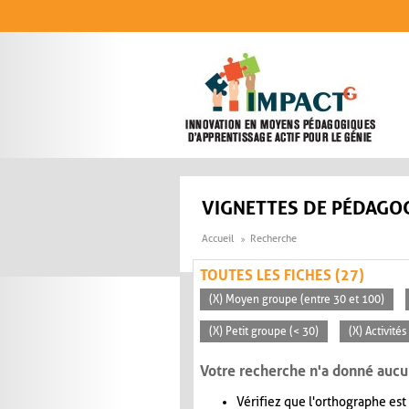
Aller au contenu principal
VIGNETTES DE PÉDAGOG
Accueil
Recherche
TOUTES LES FICHES (27)
(X) Moyen groupe (entre 30 et 100)
(X) Petit groupe (< 30)
(X) Activité
Votre recherche n'a donné aucu
Vérifiez que l'orthographe est