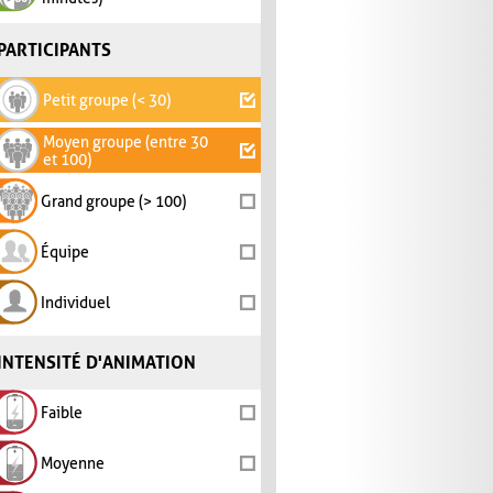
PARTICIPANTS
Petit groupe (< 30)
Moyen groupe (entre 30
et 100)
Grand groupe (> 100)
Équipe
Individuel
INTENSITÉ D'ANIMATION
Faible
Moyenne