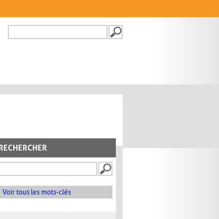
Recherche
FORMULAIRE DE
RECHERCHE
RECHERCHER
Voir tous les mots-clés