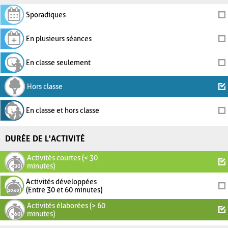
Sporadiques
En plusieurs séances
En classe seulement
Hors classe
En classe et hors classe
DURÉE DE L'ACTIVITÉ
Activités courtes (< 30
minutes)
Activités développées
(Entre 30 et 60 minutes)
Activités élaborées (> 60
minutes)