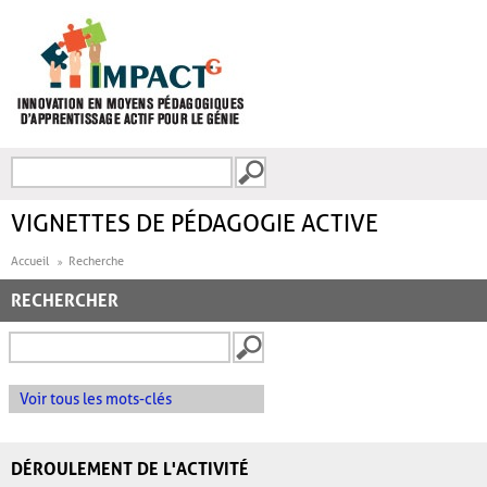
Aller au contenu principal
Recherche
FORMULAIRE DE
RECHERCHE
VIGNETTES DE PÉDAGOGIE ACTIVE
Accueil
Recherche
RECHERCHER
Voir tous les mots-clés
DÉROULEMENT DE L'ACTIVITÉ