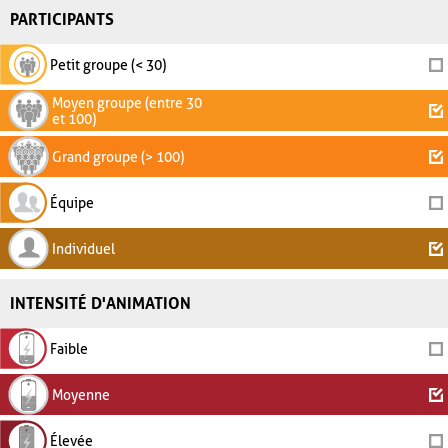
PARTICIPANTS
Petit groupe (< 30)
Moyen groupe (entre 30
et 100)
Grand groupe (> 100)
Équipe
Individuel
INTENSITÉ D'ANIMATION
Faible
Moyenne
Élevée