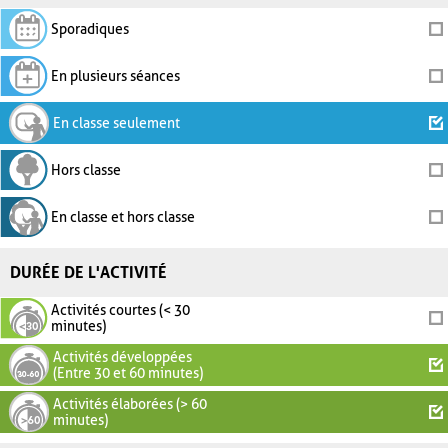
Sporadiques
En plusieurs séances
En classe seulement
Hors classe
En classe et hors classe
DURÉE DE L'ACTIVITÉ
Activités courtes (< 30
minutes)
Activités développées
(Entre 30 et 60 minutes)
Activités élaborées (> 60
minutes)