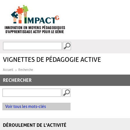
Aller au contenu principal
Recherche
FORMULAIRE DE
RECHERCHE
VIGNETTES DE PÉDAGOGIE ACTIVE
Accueil
Recherche
RECHERCHER
Voir tous les mots-clés
DÉROULEMENT DE L'ACTIVITÉ