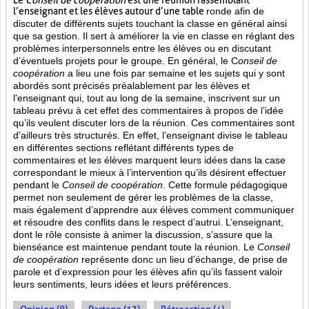
Le
Conseil de coopération
est une réunion rassemblant
l’enseignant et les élèves autour d’une table
ronde afin de
discuter de différents sujets touchant la classe en général ainsi
que sa gestion. Il sert à améliorer la vie en classe en réglant des
problèmes interpersonnels entre les élèves ou en discutant
d’éventuels projets pour le groupe. En général, le C
onseil de
coopération
a lieu une fois par semaine et les sujets qui y sont
abordés sont
précisés préalablement par les élèves et
l’enseignant qui, tout au long de la semaine, inscrivent sur un
tableau prévu à cet effet des commentaires à propos de l’idée
qu’ils veulent discuter lors de la réunion. Ces commentaires sont
d’ailleurs très structurés. En effet, l’enseignant divise le tableau
en différentes sections reflétant différents types de
commentaires et les élèves marquent leurs idées dans la case
correspondant le mieux à l’intervention qu’ils désirent effectuer
pendant le
Conseil de coopération
. Cette formule pédagogique
permet non seulement de gérer les problèmes de la classe,
mais également d’apprendre aux élèves comment communiquer
et résoudre des conflits dans le respect d’autrui. L’enseignant,
dont le rôle consiste à animer la discussion, s’assure que la
bienséance est maintenue pendant toute la réunion. Le
Conseil
de coopération
représente donc un lieu d’échange, de prise de
parole et d’expression pour les élèves afin qu’ils fassent valoir
leurs sentiments, leurs idées et leurs préférences.