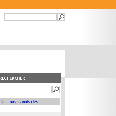
Recherche
FORMULAIRE DE
RECHERCHE
RECHERCHER
Voir tous les mots-clés