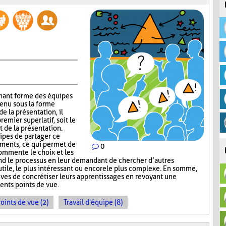
gnant forme des équipes
tenu sous la forme
e la présentation, il
emier superlatif, soit le
t de la présentation.
uipes de partager ce
guments, ce qui permet de
0
commente le choix et les
nd le processus en leur demandant de chercher d’autres
s utile, le plus intéressant ou encore le plus complexe. En somme,
ves de concrétiser leurs apprentissages en revoyant une
ents points de vue.
oints de vue (2)
Travail d'équipe (8)