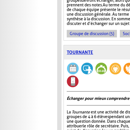
groupes devront échanger, alors que
prennent des notes. Au terme du dé
de chaque équipe présente le résult
une discussion générale. Au terme de
synthèse à la discussion. En somme
discuter et d’échanger sur un sujet
Groupe de discussion (5)
Soci
TOURNANTE
Échanger pour mieux comprendre
La
Tournante
est une activité de d
groupes de 4 à 6 élèves pendant u
une question donnée. Dans chaque 
attribuer le rôle de secrétaire. Pui