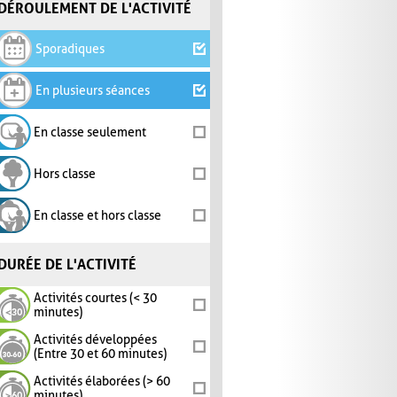
DÉROULEMENT DE L'ACTIVITÉ
Sporadiques
En plusieurs séances
En classe seulement
Hors classe
En classe et hors classe
DURÉE DE L'ACTIVITÉ
Activités courtes (< 30
minutes)
Activités développées
(Entre 30 et 60 minutes)
Activités élaborées (> 60
minutes)