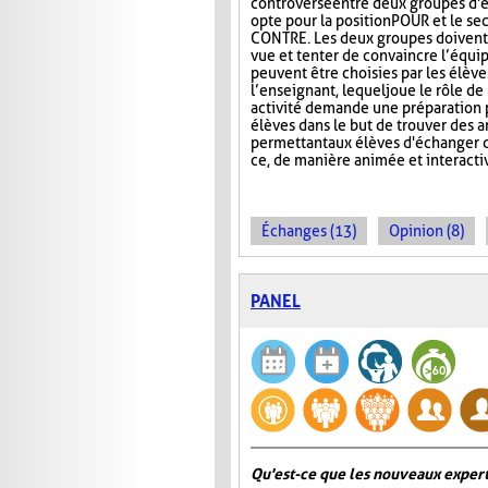
controversé entre deux groupes d'é
opte pour la position POUR et le se
CONTRE. Les deux groupes doivent 
vue et tenter de convaincre l’équip
peuvent être choisies par les élèv
l’enseignant, lequel joue le rôle d
activité demande une préparation p
élèves dans le but de trouver des 
permettant aux élèves d'échanger d
ce, de manière animée et interacti
Échanges (13)
Opinion (8)
PANEL
Qu'est-ce que les nouveaux expert