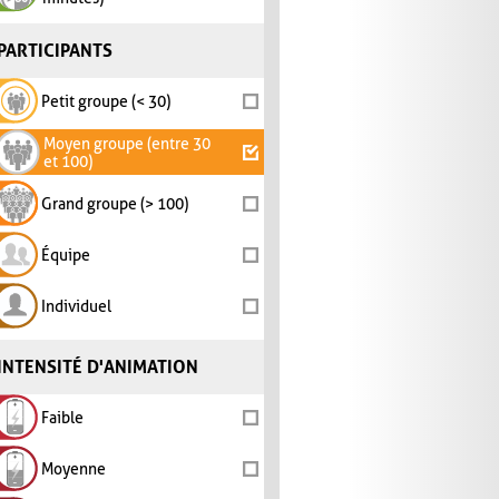
PARTICIPANTS
Petit groupe (< 30)
Moyen groupe (entre 30
et 100)
Grand groupe (> 100)
Équipe
Individuel
INTENSITÉ D'ANIMATION
Faible
Moyenne