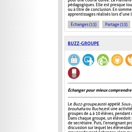
pour une courte durée. La
Plénière
pédagogiques. Elle est presque tou
ou à titre de conclusion. En somme
apprentissages réalisés lors d’une 
Échanges (13)
Partage (13)
BUZZ-GROUPE
Échanger pour mieux comprendre
Le
Buzz-groupe,
aussi appelé
Sous-
brouhaha
ou
Ruche,
est une activit
groupes de 4 à 10 élèves, pendant 
Dans chaque groupe, un élève doit s
de secrétaire. Puis, l'enseignant p
discussion sur lequel les élèves da