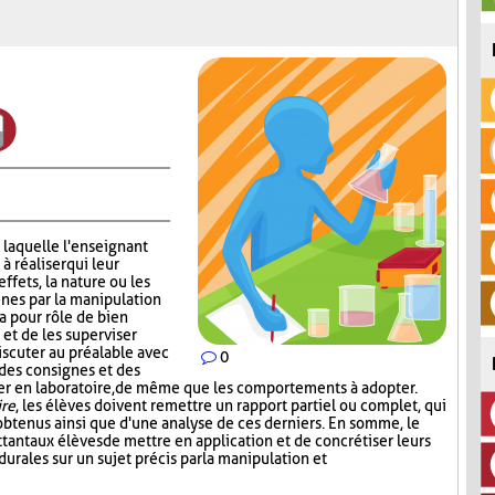
 laquelle l'enseignant
 réaliser qui leur
effets, la nature ou les
nes par la manipulation
a pour rôle de bien
 et de les superviser
scuter au préalable avec
0
 des consignes et des
iser en laboratoire, de même que les comportements à adopter.
ire
, les élèves doivent remettre un rapport partiel ou complet, qui
s obtenus ainsi que d'une analyse de ces derniers. En somme, le
tant aux élèves de mettre en application et de concrétiser leurs
rales sur un sujet précis par la manipulation et