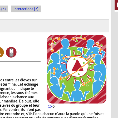
 (4)
Interactions (2)
os entre les élèves sur
déterminé. Cet échange
eignant qui indique le
érence, les sous-thèmes.
laisser la chance aux
eur manière. De plus, elle
 élèves du groupe et leur
0
Par contre, ils n’ont pas
e entendre et, s’ils l’ont, chacun n’aura la parole qu’une fois et