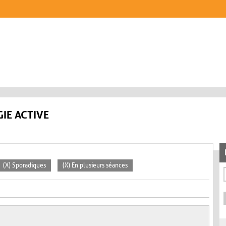
IE ACTIVE
(X) Sporadiques
(X) En plusieurs séances