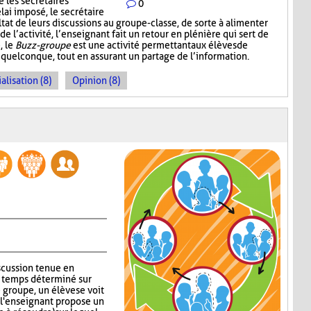
 les secrétaires
0
lai imposé, le secrétaire
at de leurs discussions au groupe-classe, de sorte à alimenter
 l’activité, l’enseignant fait un retour en plénière qui sert de
, le
Buzz-groupe
est une activité permettant aux élèves de
 quelconque, tout en assurant un partage de l’information.
alisation (8)
Opinion (8)
iscussion tenue en
n temps déterminé sur
groupe, un élève se voit
s, l'enseignant propose un