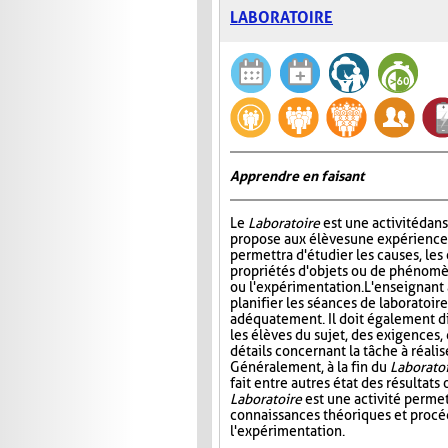
LABORATOIRE
Apprendre en faisant
Le
Laboratoire
est une activité dans
propose aux élèves une expérience à
permettra d'étudier les causes, les 
propriétés d'objets ou de phénomè
ou l'expérimentation. L'enseignant 
planifier les séances de laboratoire
adéquatement. Il doit également di
les élèves du sujet, des exigences,
détails concernant la tâche à réal
Généralement, à la fin du
Laborato
fait entre autres état des résultat
Laboratoire
est une activité permet
connaissances théoriques et procédu
l'expérimentation.