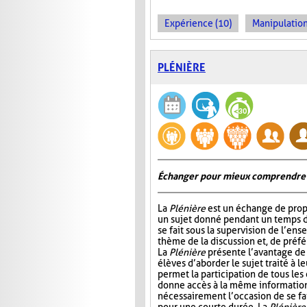
Expérience (10)
Manipulation
PLÉNIÈRE
Échanger pour mieux comprendre
La
Plénière
est un échange de prop
un sujet donné pendant un temps 
se fait sous la supervision de l’ens
thème de la discussion et, de préf
La
Plénière
présente l’avantage de 
élèves d’aborder le sujet traité à l
permet la participation de tous les
donne accès à la même information. 
nécessairement l’occasion de se fair