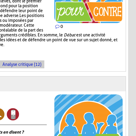
lèves, dont le premier
cond pour la position
défendre leur point de
e adverse. Les positions
es ou imposées par
e modérateur. Cette
0
réalable de la part des
arguments crédibles. En somme, le
Débat
est une activité
es idées et de défendre un point de vue sur un sujet donné, et
ve.
Analyse critique (12)
s en disent ?