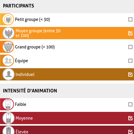
PARTICIPANTS
Petit groupe (< 30)
Moyen groupe (entre 30
et 100)
Grand groupe (> 100)
Équipe
Individuel
INTENSITÉ D'ANIMATION
Faible
Moyenne
Élevée