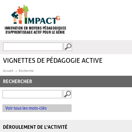
Aller au contenu principal
Recherche
FORMULAIRE DE
RECHERCHE
VIGNETTES DE PÉDAGOGIE ACTIVE
Accueil
Recherche
RECHERCHER
Voir tous les mots-clés
DÉROULEMENT DE L'ACTIVITÉ