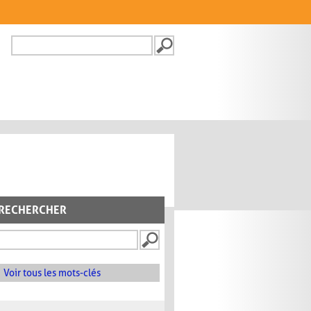
Recherche
FORMULAIRE DE
RECHERCHE
RECHERCHER
Voir tous les mots-clés