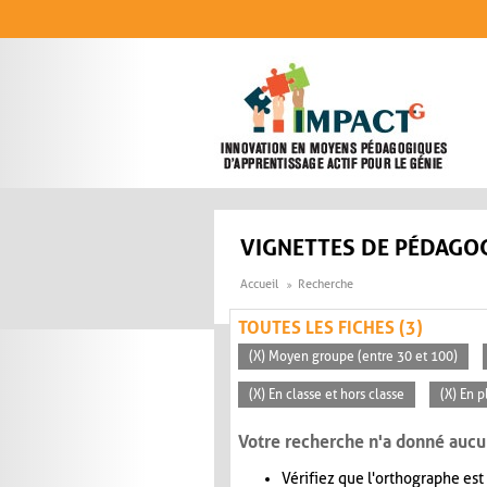
Aller au contenu principal
VIGNETTES DE PÉDAGOG
Accueil
Recherche
TOUTES LES FICHES (3)
(X) Moyen groupe (entre 30 et 100)
(X) En classe et hors classe
(X) En p
Votre recherche n'a donné aucu
Vérifiez que l'orthographe est