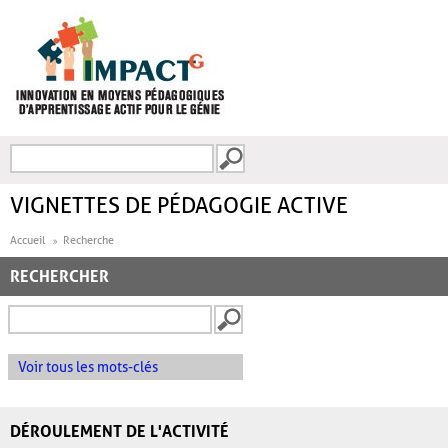
Aller au contenu principal
Recherche
FORMULAIRE DE
RECHERCHE
VIGNETTES DE PÉDAGOGIE ACTIVE
Accueil
Recherche
RECHERCHER
Voir tous les mots-clés
DÉROULEMENT DE L'ACTIVITÉ