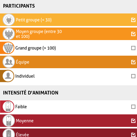
PARTICIPANTS
Petit groupe (< 30)
Moyen groupe (entre 30
et 100)
Grand groupe (> 100)
Équipe
Individuel
INTENSITÉ D'ANIMATION
Faible
Moyenne
Élevée