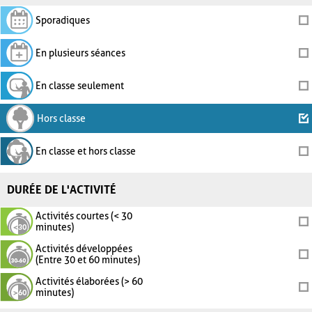
Sporadiques
En plusieurs séances
En classe seulement
Hors classe
En classe et hors classe
DURÉE DE L'ACTIVITÉ
Activités courtes (< 30
minutes)
Activités développées
(Entre 30 et 60 minutes)
Activités élaborées (> 60
minutes)