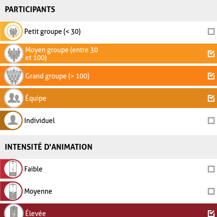
PARTICIPANTS
Petit groupe (< 30)
Moyen groupe (entre 30
et 100)
Grand groupe (> 100)
Équipe
Individuel
INTENSITÉ D'ANIMATION
Faible
Moyenne
Élevée