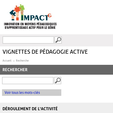
Aller au contenu principal
Recherche
FORMULAIRE DE
RECHERCHE
VIGNETTES DE PÉDAGOGIE ACTIVE
Accueil
Recherche
RECHERCHER
Voir tous les mots-clés
DÉROULEMENT DE L'ACTIVITÉ