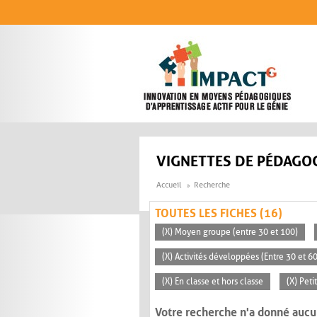
Aller au contenu principal
VIGNETTES DE PÉDAGOG
Accueil
Recherche
TOUTES LES FICHES (16)
(X) Moyen groupe (entre 30 et 100)
(X) Activités développées (Entre 30 et 6
(X) En classe et hors classe
(X) Peti
Votre recherche n'a donné aucu