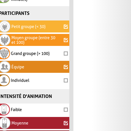
PARTICIPANTS
Petit groupe (< 30)
Moyen groupe (entre 30
et 100)
Grand groupe (> 100)
Équipe
Individuel
INTENSITÉ D'ANIMATION
Faible
Moyenne