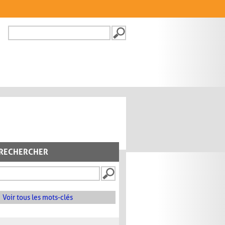
Recherche
FORMULAIRE DE
RECHERCHE
RECHERCHER
Voir tous les mots-clés