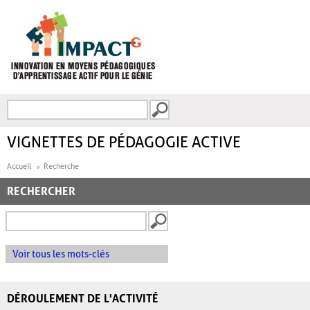
Aller au contenu principal
Recherche
FORMULAIRE DE
RECHERCHE
VIGNETTES DE PÉDAGOGIE ACTIVE
Accueil
Recherche
RECHERCHER
Voir tous les mots-clés
DÉROULEMENT DE L'ACTIVITÉ