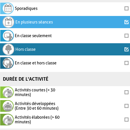
Sporadiques
En plusieurs séances
En classe seulement
Hors classe
En classe et hors classe
DURÉE DE L'ACTIVITÉ
Activités courtes (< 30
minutes)
Activités développées
(Entre 30 et 60 minutes)
Activités élaborées (> 60
minutes)