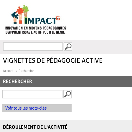
Aller au contenu principal
Recherche
FORMULAIRE DE
RECHERCHE
VIGNETTES DE PÉDAGOGIE ACTIVE
Accueil
Recherche
RECHERCHER
Voir tous les mots-clés
DÉROULEMENT DE L'ACTIVITÉ