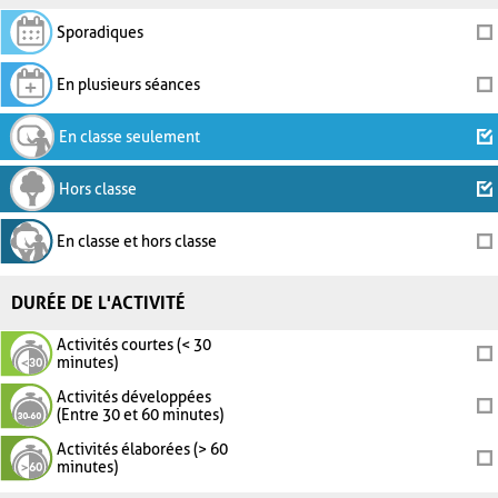
Sporadiques
En plusieurs séances
En classe seulement
Hors classe
En classe et hors classe
DURÉE DE L'ACTIVITÉ
Activités courtes (< 30
minutes)
Activités développées
(Entre 30 et 60 minutes)
Activités élaborées (> 60
minutes)