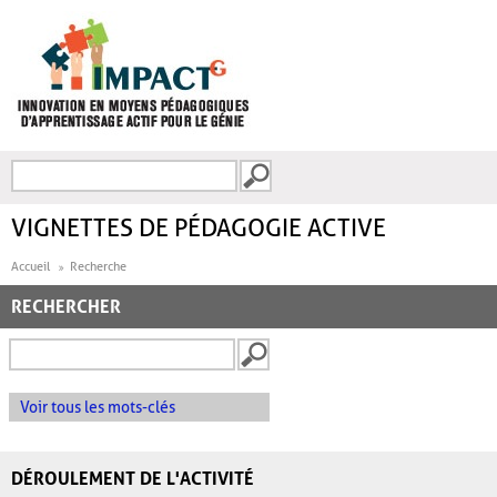
Aller au contenu principal
Recherche
FORMULAIRE DE
RECHERCHE
VIGNETTES DE PÉDAGOGIE ACTIVE
Accueil
Recherche
RECHERCHER
Voir tous les mots-clés
DÉROULEMENT DE L'ACTIVITÉ