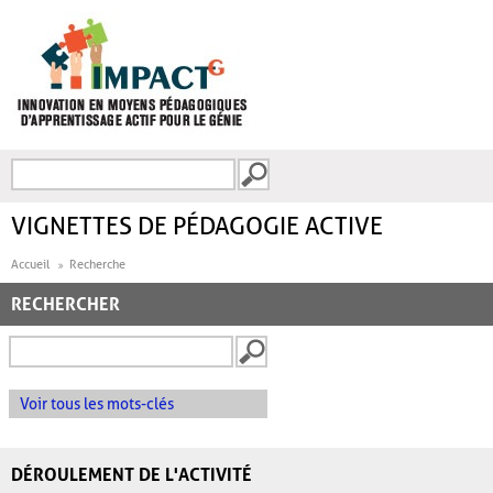
Aller au contenu principal
Recherche
FORMULAIRE DE
RECHERCHE
VIGNETTES DE PÉDAGOGIE ACTIVE
Accueil
Recherche
RECHERCHER
Voir tous les mots-clés
DÉROULEMENT DE L'ACTIVITÉ