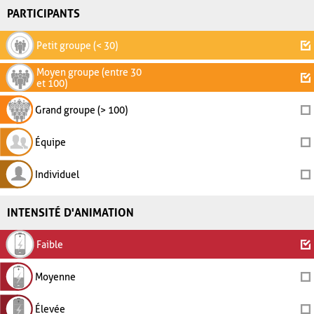
PARTICIPANTS
Petit groupe (< 30)
Moyen groupe (entre 30
et 100)
Grand groupe (> 100)
Équipe
Individuel
INTENSITÉ D'ANIMATION
Faible
Moyenne
Élevée