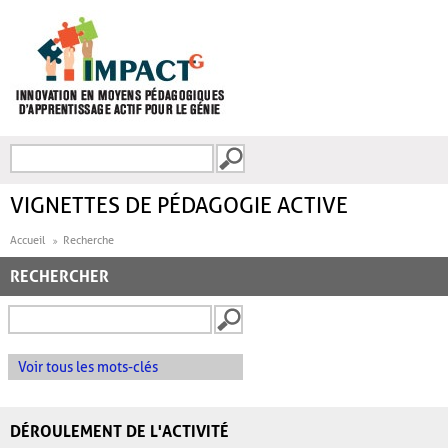
Aller au contenu principal
Recherche
FORMULAIRE DE
RECHERCHE
VIGNETTES DE PÉDAGOGIE ACTIVE
Accueil
Recherche
RECHERCHER
Voir tous les mots-clés
DÉROULEMENT DE L'ACTIVITÉ