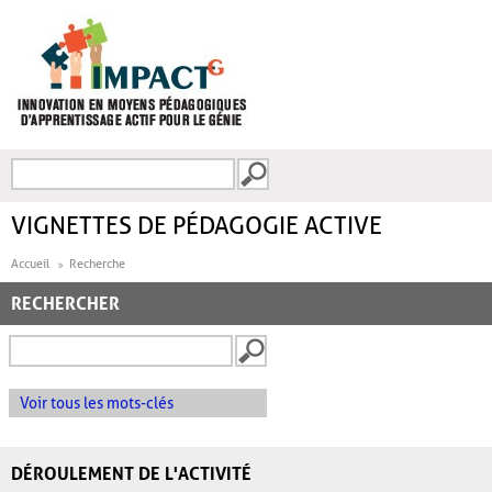
Aller au contenu principal
Recherche
FORMULAIRE DE
RECHERCHE
VIGNETTES DE PÉDAGOGIE ACTIVE
Accueil
Recherche
RECHERCHER
Voir tous les mots-clés
DÉROULEMENT DE L'ACTIVITÉ