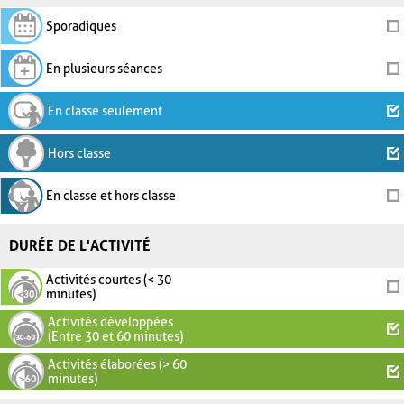
Sporadiques
En plusieurs séances
En classe seulement
Hors classe
En classe et hors classe
DURÉE DE L'ACTIVITÉ
Activités courtes (< 30
minutes)
Activités développées
(Entre 30 et 60 minutes)
Activités élaborées (> 60
minutes)