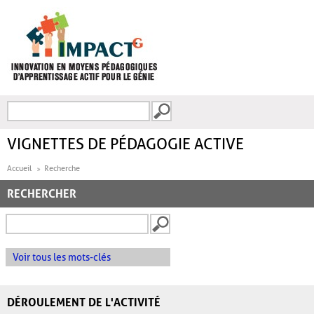
Aller au contenu principal
Recherche
FORMULAIRE DE
RECHERCHE
VIGNETTES DE PÉDAGOGIE ACTIVE
Accueil
Recherche
RECHERCHER
Voir tous les mots-clés
DÉROULEMENT DE L'ACTIVITÉ