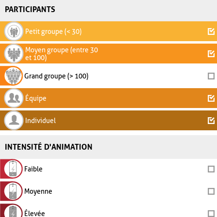
PARTICIPANTS
Petit groupe (< 30)
Moyen groupe (entre 30
et 100)
Grand groupe (> 100)
Équipe
Individuel
INTENSITÉ D'ANIMATION
Faible
Moyenne
Élevée