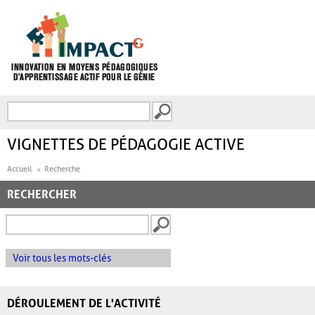
Aller au contenu principal
Recherche
FORMULAIRE DE
RECHERCHE
VIGNETTES DE PÉDAGOGIE ACTIVE
Accueil
Recherche
RECHERCHER
Voir tous les mots-clés
DÉROULEMENT DE L'ACTIVITÉ