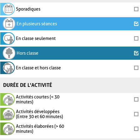
Sporadiques
En plusieurs séances
En classe seulement
Hors classe
En classe et hors classe
DURÉE DE L'ACTIVITÉ
Activités courtes (< 30
minutes)
Activités développées
(Entre 30 et 60 minutes)
Activités élaborées (> 60
minutes)