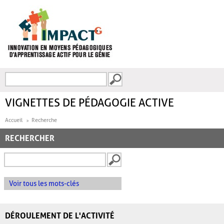
Aller au contenu principal
Recherche
FORMULAIRE DE
RECHERCHE
VIGNETTES DE PÉDAGOGIE ACTIVE
Accueil
Recherche
RECHERCHER
Voir tous les mots-clés
DÉROULEMENT DE L'ACTIVITÉ