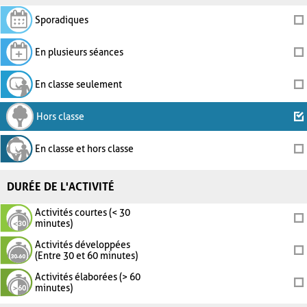
Sporadiques
En plusieurs séances
En classe seulement
Hors classe
En classe et hors classe
DURÉE DE L'ACTIVITÉ
Activités courtes (< 30
minutes)
Activités développées
(Entre 30 et 60 minutes)
Activités élaborées (> 60
minutes)