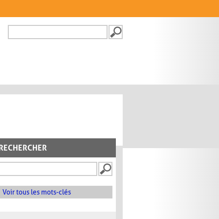
Recherche
FORMULAIRE DE
RECHERCHE
RECHERCHER
Voir tous les mots-clés