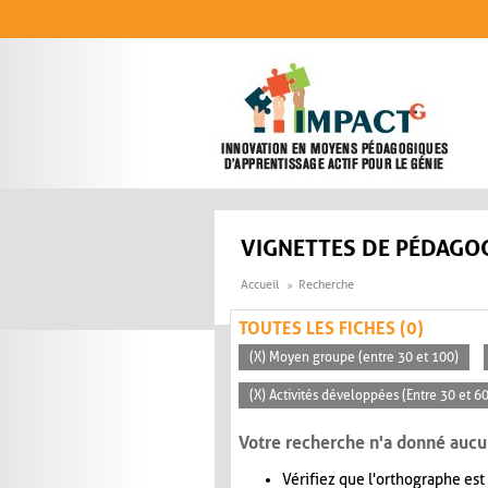
Aller au contenu principal
VIGNETTES DE PÉDAGOG
Accueil
Recherche
TOUTES LES FICHES (0)
(X) Moyen groupe (entre 30 et 100)
(X) Activités développées (Entre 30 et 6
Votre recherche n'a donné aucu
Vérifiez que l'orthographe est