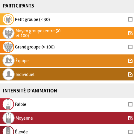
PARTICIPANTS
Petit groupe (< 30)
Moyen groupe (entre 30
et 100)
Grand groupe (> 100)
Équipe
Individuel
INTENSITÉ D'ANIMATION
Faible
Moyenne
Élevée