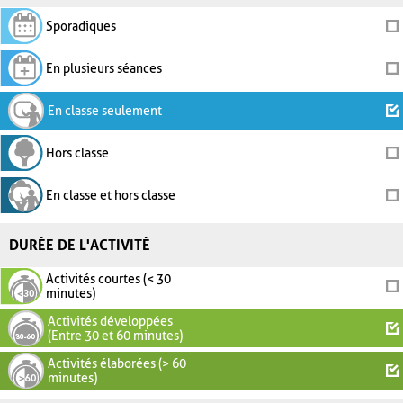
Sporadiques
En plusieurs séances
En classe seulement
Hors classe
En classe et hors classe
DURÉE DE L'ACTIVITÉ
Activités courtes (< 30
minutes)
Activités développées
(Entre 30 et 60 minutes)
Activités élaborées (> 60
minutes)