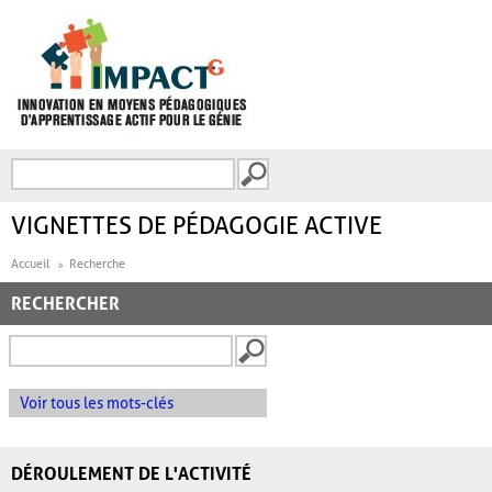
Aller au contenu principal
Recherche
FORMULAIRE DE
RECHERCHE
VIGNETTES DE PÉDAGOGIE ACTIVE
Accueil
Recherche
RECHERCHER
Voir tous les mots-clés
DÉROULEMENT DE L'ACTIVITÉ