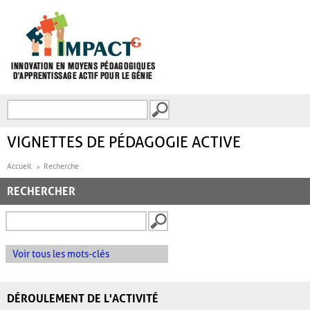
Aller au contenu principal
Recherche
FORMULAIRE DE
RECHERCHE
VIGNETTES DE PÉDAGOGIE ACTIVE
Accueil
Recherche
RECHERCHER
Voir tous les mots-clés
DÉROULEMENT DE L'ACTIVITÉ