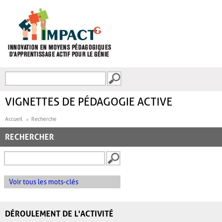
Aller au contenu principal
Recherche
FORMULAIRE DE
RECHERCHE
VIGNETTES DE PÉDAGOGIE ACTIVE
Accueil
Recherche
RECHERCHER
Voir tous les mots-clés
DÉROULEMENT DE L'ACTIVITÉ