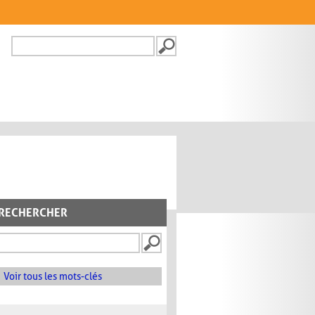
Recherche
FORMULAIRE DE
RECHERCHE
RECHERCHER
Voir tous les mots-clés