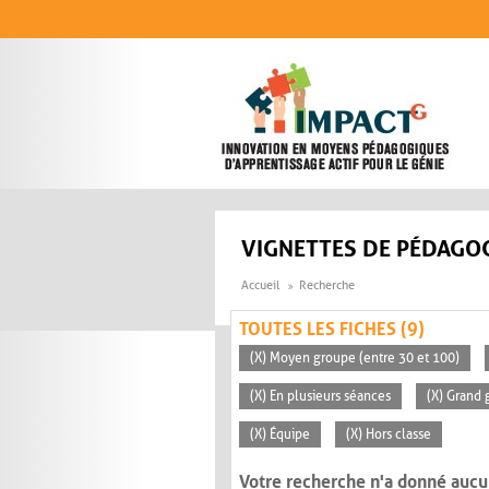
Aller au contenu principal
VIGNETTES DE PÉDAGOG
Accueil
Recherche
TOUTES LES FICHES (9)
(X) Moyen groupe (entre 30 et 100)
(X) En plusieurs séances
(X) Grand 
(X) Équipe
(X) Hors classe
Votre recherche n'a donné aucu