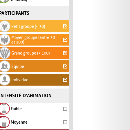
PARTICIPANTS
Petit groupe (< 30)
Moyen groupe (entre 30
et 100)
Grand groupe (> 100)
Équipe
Individuel
INTENSITÉ D'ANIMATION
Faible
Moyenne