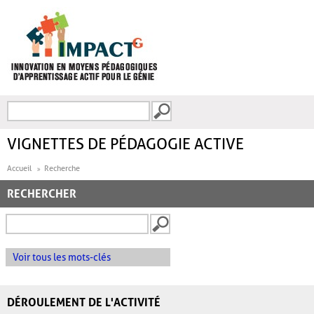
Aller au contenu principal
Recherche
FORMULAIRE DE
RECHERCHE
VIGNETTES DE PÉDAGOGIE ACTIVE
Accueil
Recherche
RECHERCHER
Voir tous les mots-clés
DÉROULEMENT DE L'ACTIVITÉ