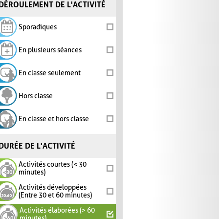
DÉROULEMENT DE L'ACTIVITÉ
Sporadiques
En plusieurs séances
En classe seulement
Hors classe
En classe et hors classe
DURÉE DE L'ACTIVITÉ
Activités courtes (< 30
minutes)
Activités développées
(Entre 30 et 60 minutes)
Activités élaborées (> 60
minutes)