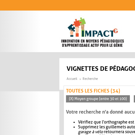
Aller au contenu principal
VIGNETTES DE PÉDAGOG
Accueil
Recherche
TOUTES LES FICHES (34)
(X) Moyen groupe (entre 30 et 100)
Votre recherche n'a donné aucu
Vérifiez que l'orthographe est
Supprimez les guillemets aut
garage à vélo
retournera souve