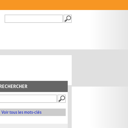
Recherche
FORMULAIRE DE
RECHERCHE
RECHERCHER
Voir tous les mots-clés