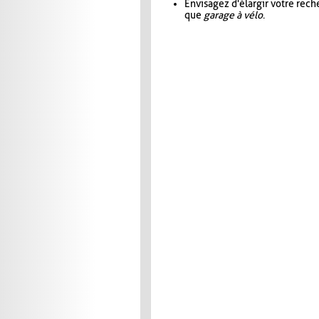
Envisagez d'élargir votre rec
que
garage à vélo
.