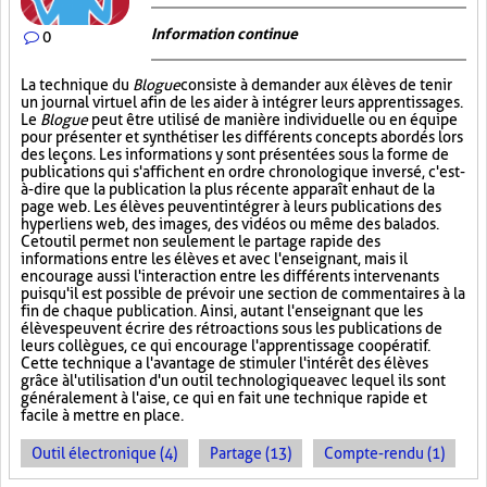
Information continue
0
La technique du
Blogue
consiste à demander aux élèves de tenir
un journal virtuel afin de les aider à intégrer leurs apprentissages.
Le
Blogue
peut être utilisé de manière individuelle ou en équipe
pour présenter et synthétiser les différents concepts abordés lors
des leçons. Les informations y sont présentées sous la forme de
publications qui s'affichent en ordre chronologique inversé, c'est-
à-dire que la publication la plus récente apparaît en haut de la
page web. Les élèves peuvent intégrer à leurs publications des
hyperliens web, des images, des vidéos ou même des balados.
Cet outil permet non seulement le partage rapide des
informations entre les élèves et avec l'enseignant, mais il
encourage aussi l'interaction entre les différents intervenants
puisqu'il est possible de prévoir une section de commentaires à la
fin de chaque publication. Ainsi, autant l'enseignant que les
élèves peuvent écrire des rétroactions sous les publications de
leurs collègues, ce qui encourage l'apprentissage coopératif.
Cette technique a l'avantage de stimuler l'intérêt des élèves
grâce à l'utilisation d'un outil technologique avec lequel ils sont
généralement à l'aise, ce qui en fait une technique rapide et
facile à mettre en place.
Outil électronique (4)
Partage (13)
Compte-rendu (1)