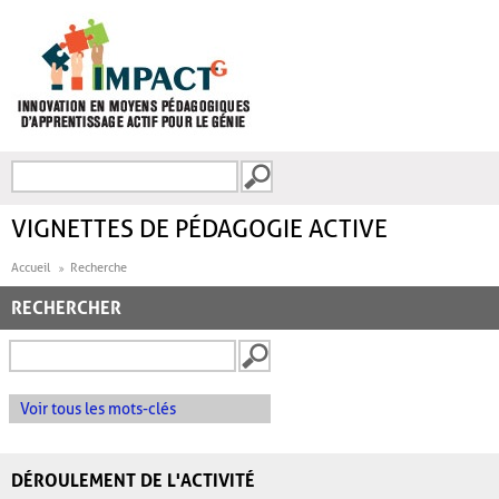
Aller au contenu principal
Recherche
FORMULAIRE DE
RECHERCHE
VIGNETTES DE PÉDAGOGIE ACTIVE
Accueil
Recherche
RECHERCHER
Voir tous les mots-clés
DÉROULEMENT DE L'ACTIVITÉ