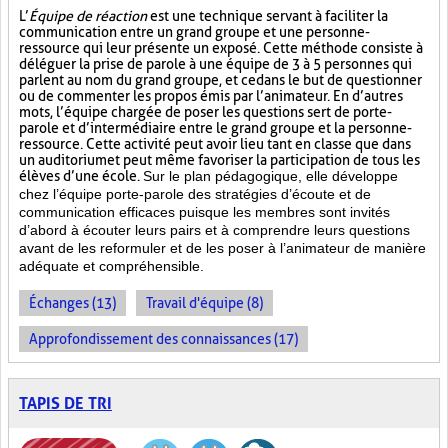
L’
Équipe de réaction
est une technique servant à faciliter la
communication entre un grand groupe et une personne-
ressource qui leur présente un exposé. Cette méthode consiste à
déléguer la prise de parole à une équipe de 3 à 5 personnes qui
parlent au nom du grand groupe, et ce dans le but de questionner
ou de commenter les propos émis par l’animateur. En d’autres
mots, l’équipe chargée de poser les questions sert de porte-
parole et d’intermédiaire entre le grand groupe et la personne-
ressource. Cette activité peut avoir lieu tant en classe que dans
un auditorium et peut même favoriser la participation de tous les
élèves d’une école.
Sur le plan pédagogique, elle développe
chez l’équipe porte-parole des stratégies d’écoute et de
communication efficaces puisque les membres sont invités
d’abord à écouter leurs pairs et à comprendre leurs questions
avant de les reformuler et de les poser à l’animateur de manière
adéquate et compréhensible.
Échanges (13)
Travail d'équipe (8)
Approfondissement des connaissances (17)
TAPIS DE TRI