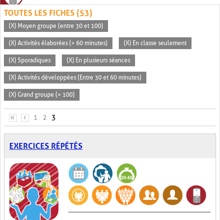
TOUTES LES FICHES (53)
(X) Moyen groupe (entre 30 et 100)
(X) Activités élaborées (> 60 minutes)
(X) En classe seulement
(X) Sporadiques
(X) En plusieurs séances
(X) Activités développées (Entre 30 et 60 minutes)
(X) Grand groupe (> 100)
PAGES
«
‹
1
2
3
EXERCICES RÉPÉTÉS