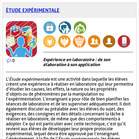
ÉTUDE EXPÉRIMENTALE
Expérience en laboratoire : de son
0
élaboration à son application
L’
Étude expérimentale
est une activité dans laquelle les élèves
créent une expérience à réaliser en laboratoire qui leur permettra
d’étudier les causes, les effets, la nature ou les propriétés
d’objets ou de phénomènes par la manipulation ou
l’expérimentation. L’enseignant a pour rôle de bien planifier les
séances de laboratoire et de les superviser adéquatement. Il doit
également discuter au préalable avec les élèves du sujet, des
exigences, des consignes et des détails concernant la tâche à
réaliser en laboratoire, de même que des comportements à
adopter. Ce qui est particulier avec cette technique, c’est qu’il
revient aux élèves de développer leur propre protocole
expérimental, lequel devra être approuvé par l’enseignant.
Généralement, à la fin de l’
Étude expérimentale
, les élèves