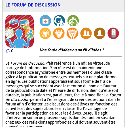
LE FORUM DE DISCUSSION
Une foule d’idées ou un fil d’idées ?
0
Le
Forum de discussion
fait référence à un milieu virtuel de
partage de l’information. Son rôle est de maintenir une
correspondance asynchrone entre les membres d’une classe
grâce à la publication de messages textuels sur une plateforme
en ligne. Les publications apparaissent sous forme de fils de
messages qui se succèdent avec la mention du nom de l’auteur
de la publication, la date et l’heure de diffusion. Bien qu’elle soit
durable, la publication est, par ailleurs, facile à modifier. Le
Forum
de discussion
permet à l’enseignant de créer des sections dans le
forum afin d’orienter les discussions des élèves en fonction des
activités et des sujets abordés en classe. Il a l’avantage de
favoriser la participation de tous les élèves, lorsqu’il s’agit
d’intervenir sur un ou plusieurs sujets donnés, tout en suscitant
chez eux des réflexions approfondies qui doivent souvent être
appuyées de preuves.