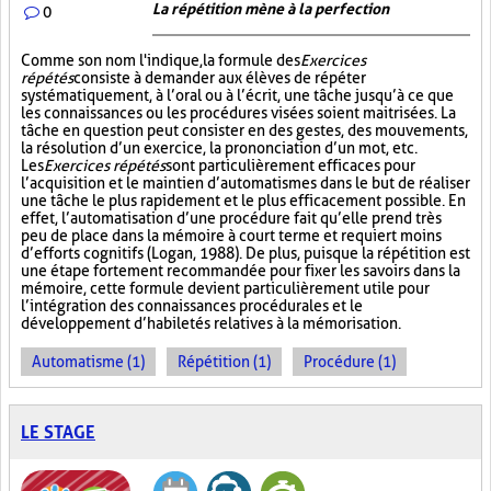
La répétition mène à la perfection
0
Comme son nom l'indique, la formule des
Exercices
répétés
consiste à demander aux élèves de répéter
systématiquement, à l’oral ou à l’écrit, une tâche jusqu’à ce que
les connaissances ou les procédures visées soient maitrisées. La
tâche en question peut consister en des gestes, des mouvements,
la résolution d’un exercice, la prononciation d’un mot, etc.
Les
Exercices répétés
sont particulièrement efficaces pour
l’acquisition et le maintien d’automatismes dans le but de réaliser
une tâche le plus rapidement et le plus efficacement possible. En
effet, l’automatisation d’une procédure fait qu’elle prend très
peu de place dans la mémoire à court terme et requiert moins
d’efforts cognitifs (Logan, 1988). De plus, puisque la répétition est
une étape fortement recommandée pour fixer les savoirs dans la
mémoire, cette formule devient particulièrement utile pour
l’intégration des connaissances procédurales et le
développement d’habiletés relatives à la mémorisation.
Automatisme (1)
Répétition (1)
Procédure (1)
LE STAGE