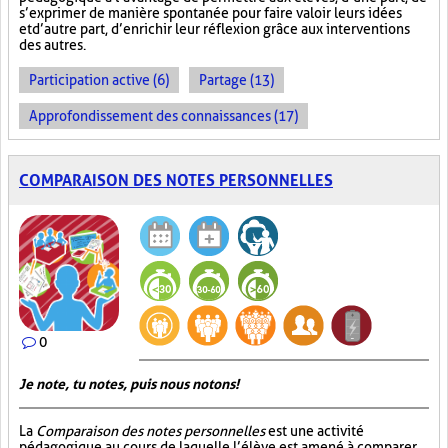
s’exprimer de manière spontanée pour faire valoir leurs idées
et d’autre part, d’enrichir leur réflexion grâce aux interventions
des autres.
Participation active (6)
Partage (13)
Approfondissement des connaissances (17)
COMPARAISON DES NOTES PERSONNELLES
0
Je note, tu notes, puis nous notons!
La
Comparaison des notes personnelles
est une activité
pédagogique au cours de laquelle l’élève est amené à comparer