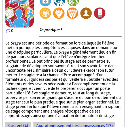
Je pratique !
0
Le
Stage
est une période de formation lors de laquelle l’élève
met en pratique les compétences acquises dans un domaine ou
une discipline particulière. Le
Stage
a généralement lieu en fin
de parcours scolaire, avant que l’élève n'intègre le milieu
professionnel. Le but principal du stage est de permettre au
stagiaire de développer son savoir-être et son savoir-faire dans
un contexte réel, similaire à celui où il devra exercer son futur
métier. Le stagiaire a la chance d’être accompagné d’un
formateur qui guidera ses pas et qui veillera à l’outiller avec des
éléments et des savoirs nécessaires à l’accomplissement de la
tâche exigée, et ce en vue de le préparer à occuper un poste
particulier. L’élève stagiaire demeure, tout au long du stage,
supervisé par son enseignant qui s’assure du bon déroulement du
stage tant sur le plan pratique que sur le plan organisationnel. Le
stage prend fin lorsque l’élève remet à son enseignant un rapport
de stage comportant une analyse rétrospective de ses
apprentissages ainsi qu’une évaluation du formateur de stage.
Cas réel (4)
Approfondissement des connaissances (17)