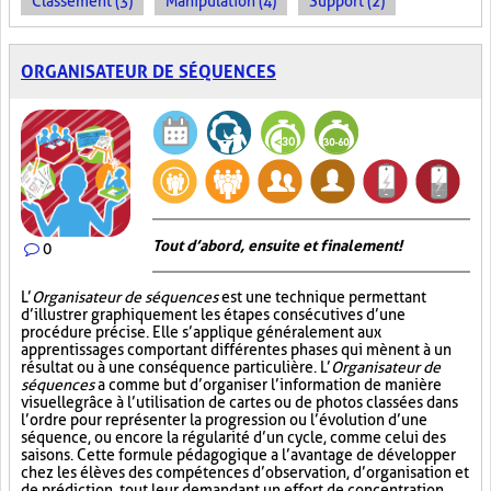
Classement (3)
Manipulation (4)
Support (2)
ORGANISATEUR DE SÉQUENCES
Tout d’abord, ensuite et finalement!
0
L’
Organisateur de séquences
est une technique permettant
d’illustrer graphiquement les étapes consécutives d’une
procédure précise. Elle s’applique généralement aux
apprentissages comportant différentes phases qui mènent à un
résultat ou à une conséquence particulière. L’
Organisateur de
séquences
a comme but d’organiser l’information de manière
visuelle
grâce à l’utilisation de cartes ou de photos classées dans
l’ordre pour représenter la progression ou l’évolution d’une
séquence, ou encore la régularité d’un cycle, comme celui des
saisons. Cette formule pédagogique a l’avantage de développer
chez les élèves des compétences d’observation, d’organisation et
de prédiction, tout leur demandant un effort de concentration