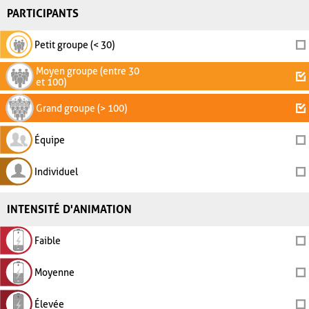
PARTICIPANTS
Petit groupe (< 30)
Moyen groupe (entre 30
et 100)
Grand groupe (> 100)
Équipe
Individuel
INTENSITÉ D'ANIMATION
Faible
Moyenne
Élevée