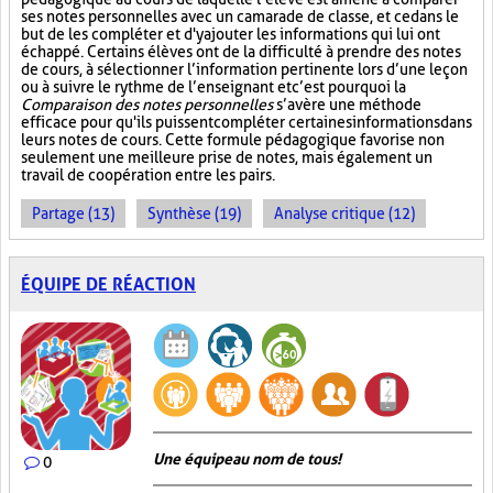
ses notes personnelles avec un camarade de classe, et ce dans le
but de les compléter et d'y ajouter les informations qui lui ont
échappé. Certains élèves ont de la difficulté à prendre des notes
de cours, à sélectionner l’information pertinente lors d’une leçon
ou à suivre le rythme de l’enseignant et c’est pourquoi la
Comparaison des notes personnelles
s’avère une méthode
efficace pour qu'ils puissent compléter certaines informations dans
leurs notes de cours. Cette formule pédagogique favorise non
seulement une meilleure prise de notes, mais également un
travail de coopération entre les pairs.
Partage (13)
Synthèse (19)
Analyse critique (12)
ÉQUIPE DE RÉACTION
Une équipe au nom de tous!
0