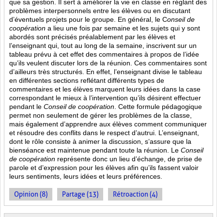
que sa gestion. Il sert à améliorer la vie en classe en réglant des
problèmes interpersonnels entre les élèves ou en discutant
d’éventuels projets pour le groupe. En général, le C
onseil de
coopération
a lieu une fois par semaine et les sujets qui y sont
abordés sont
précisés préalablement par les élèves et
l’enseignant qui, tout au long de la semaine, inscrivent sur un
tableau prévu à cet effet des commentaires à propos de l’idée
qu’ils veulent discuter lors de la réunion. Ces commentaires sont
d’ailleurs très structurés. En effet, l’enseignant divise le tableau
en différentes sections reflétant différents types de
commentaires et les élèves marquent leurs idées dans la case
correspondant le mieux à l’intervention qu’ils désirent effectuer
pendant le
Conseil de coopération
. Cette formule pédagogique
permet non seulement de gérer les problèmes de la classe,
mais également d’apprendre aux élèves comment communiquer
et résoudre des conflits dans le respect d’autrui. L’enseignant,
dont le rôle consiste à animer la discussion, s’assure que la
bienséance est maintenue pendant toute la réunion. Le
Conseil
de coopération
représente donc un lieu d’échange, de prise de
parole et d’expression pour les élèves afin qu’ils fassent valoir
leurs sentiments, leurs idées et leurs préférences.
Opinion (8)
Partage (13)
Rétroaction (4)