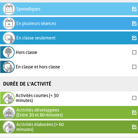
Sporadiques
En plusieurs séances
En classe seulement
Hors classe
En classe et hors classe
DURÉE DE L'ACTIVITÉ
Activités courtes (< 30
minutes)
Activités développées
(Entre 30 et 60 minutes)
Activités élaborées (> 60
minutes)