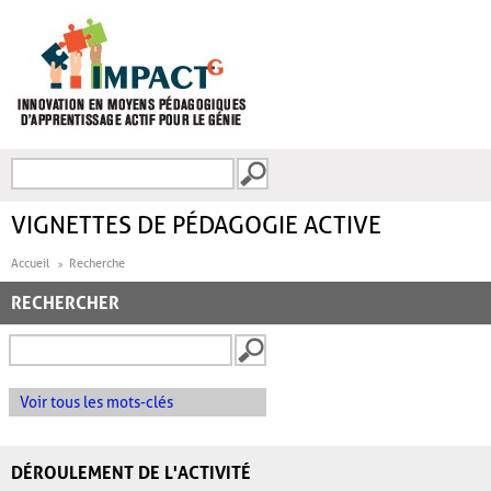
Aller au contenu principal
Recherche
FORMULAIRE DE
RECHERCHE
VIGNETTES DE PÉDAGOGIE ACTIVE
Accueil
Recherche
RECHERCHER
Voir tous les mots-clés
DÉROULEMENT DE L'ACTIVITÉ